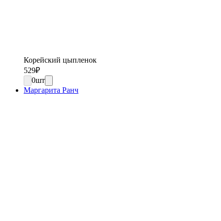
Корейский цыпленок
529
₽
0
шт
Маргарита Ранч