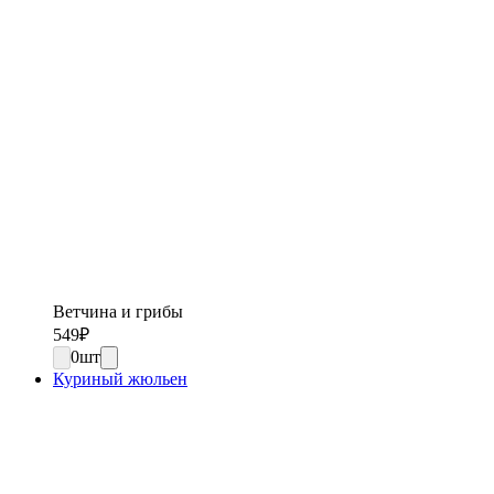
Ветчина и грибы
549
₽
0
шт
Куриный жюльен