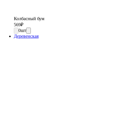
Колбасный бум
569
₽
0
шт
Деревенская