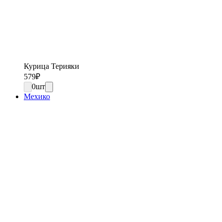
Курица Терияки
579
₽
0
шт
Мехико