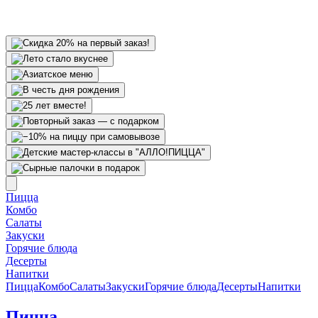
Пицца
Комбо
Салаты
Закуски
Горячие блюда
Десерты
Напитки
Пицца
Комбо
Салаты
Закуски
Горячие блюда
Десерты
Напитки
Пицца