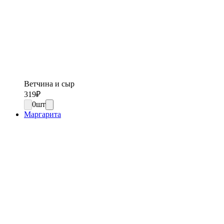
Ветчина и сыр
319
₽
0
шт
Маргарита