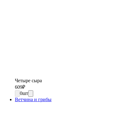
Четыре сыра
609
₽
0
шт
Ветчина и грибы