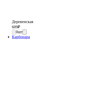
Деревенская
609
₽
0
шт
Карбонара