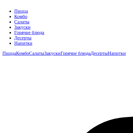
Пицца
Комбо
Салаты
Закуски
Горячие блюда
Десерты
Напитки
Пицца
Комбо
Салаты
Закуски
Горячие блюда
Десерты
Напитки