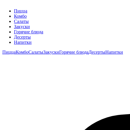
Пицца
Комбо
Салаты
Закуски
Горячие блюда
Десерты
Напитки
Пицца
Комбо
Салаты
Закуски
Горячие блюда
Десерты
Напитки