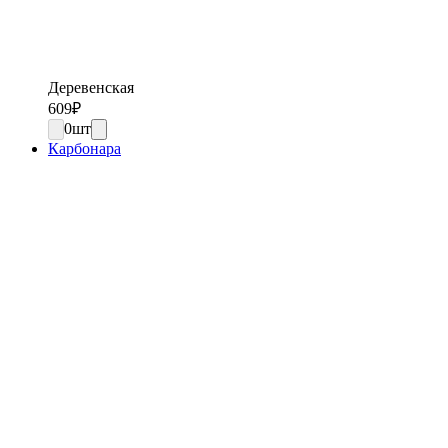
Деревенская
609
₽
0
шт
Карбонара