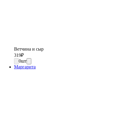
Ветчина и сыр
319
₽
0
шт
Маргарита