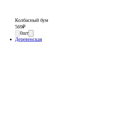
Колбасный бум
569
₽
0
шт
Деревенская