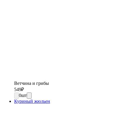
Ветчина и грибы
549
₽
0
шт
Куриный жюльен