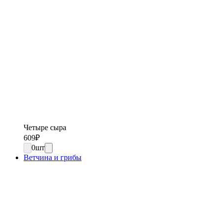
Четыре сыра
609
₽
0
шт
Ветчина и грибы