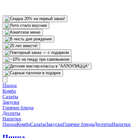
Пицца
Комбо
Салаты
Закуски
Горячие блюда
Десерты
Напитки
Пицца
Комбо
Салаты
Закуски
Горячие блюда
Десерты
Напитки
Пицца