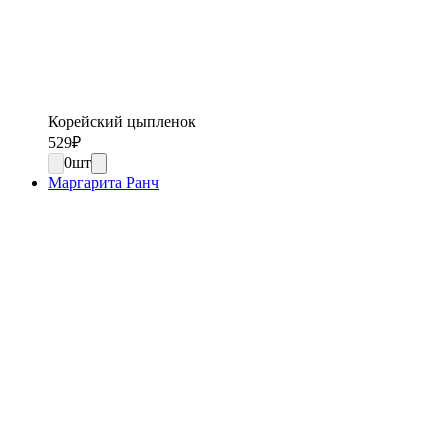
Корейский цыпленок
529
₽
0
шт
Маргарита Ранч