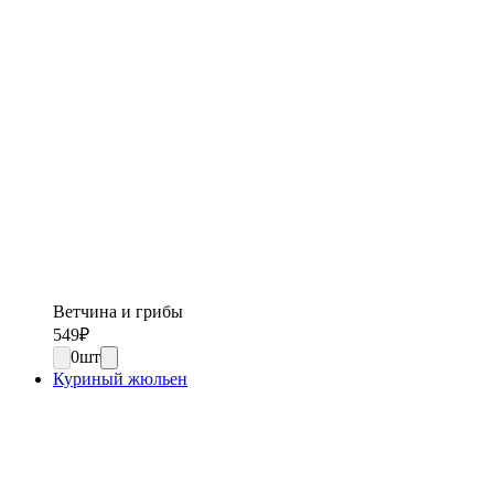
Ветчина и грибы
549
₽
0
шт
Куриный жюльен