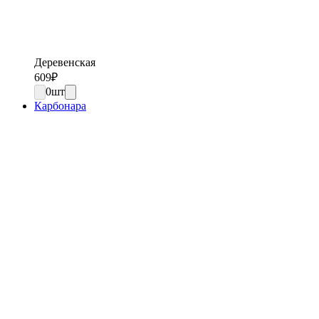
Деревенская
609
₽
0
шт
Карбонара