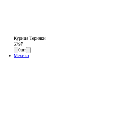
Курица Терияки
579
₽
0
шт
Мехико