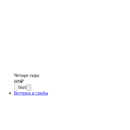
Четыре сыра
609
₽
0
шт
Ветчина и грибы