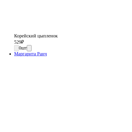
Корейский цыпленок
529
₽
0
шт
Маргарита Ранч