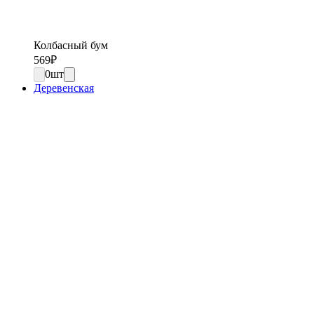
Колбасный бум
569
₽
0
шт
Деревенская