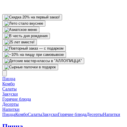
Пицца
Комбо
Салаты
Закуски
Горячие блюда
Десерты
Напитки
Пицца
Комбо
Салаты
Закуски
Горячие блюда
Десерты
Напитки
Пицца