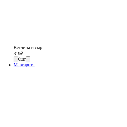
Ветчина и сыр
319
₽
0
шт
Маргарита