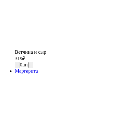
Ветчина и сыр
319
₽
0
шт
Маргарита