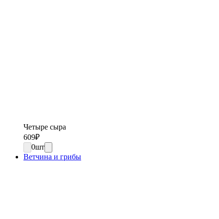
Четыре сыра
609
₽
0
шт
Ветчина и грибы