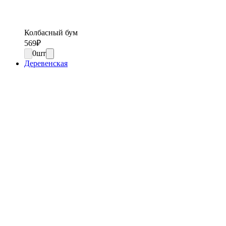
Колбасный бум
569
₽
0
шт
Деревенская