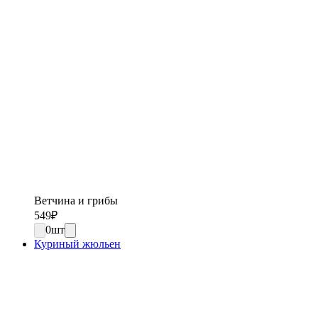
Ветчина и грибы
549
₽
0
шт
Куриный жюльен