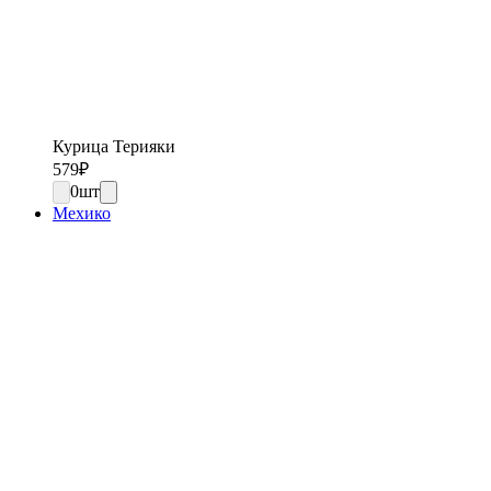
Курица Терияки
579
₽
0
шт
Мехико