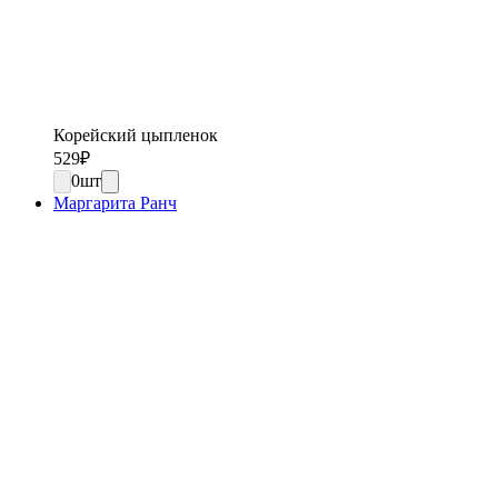
Корейский цыпленок
529
₽
0
шт
Маргарита Ранч