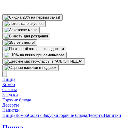
Пицца
Комбо
Салаты
Закуски
Горячие блюда
Десерты
Напитки
Пицца
Комбо
Салаты
Закуски
Горячие блюда
Десерты
Напитки
Пицца