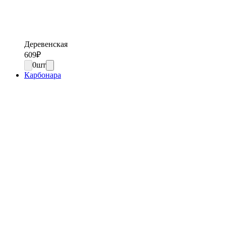
Деревенская
609
₽
0
шт
Карбонара