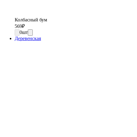
Колбасный бум
569
₽
0
шт
Деревенская