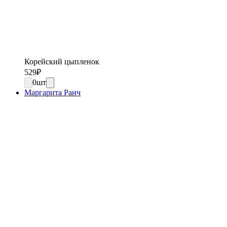
Корейский цыпленок
529
₽
0
шт
Маргарита Ранч