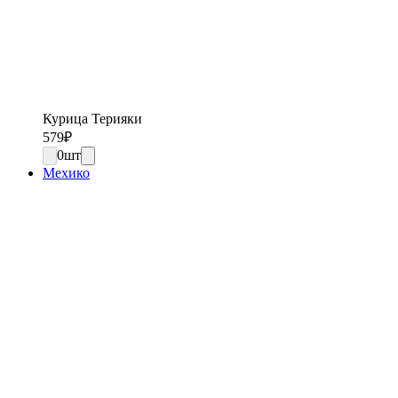
Курица Терияки
579
₽
0
шт
Мехико