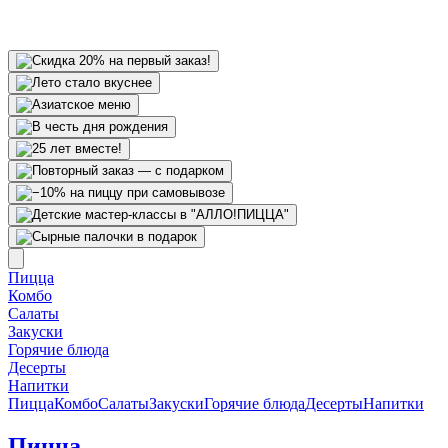
Пицца
Комбо
Салаты
Закуски
Горячие блюда
Десерты
Напитки
Пицца
Комбо
Салаты
Закуски
Горячие блюда
Десерты
Напитки
Пицца