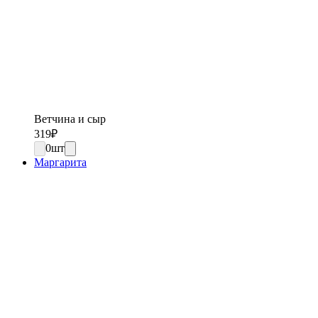
Ветчина и сыр
319
₽
0
шт
Маргарита