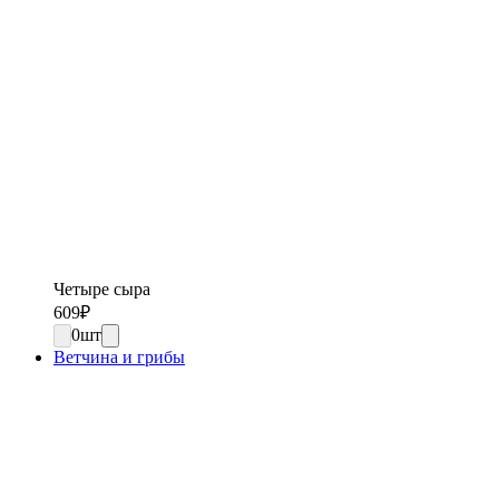
Четыре сыра
609
₽
0
шт
Ветчина и грибы