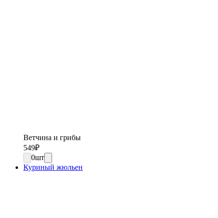
Ветчина и грибы
549
₽
0
шт
Куриный жюльен