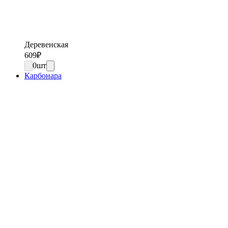
Деревенская
609
₽
0
шт
Карбонара