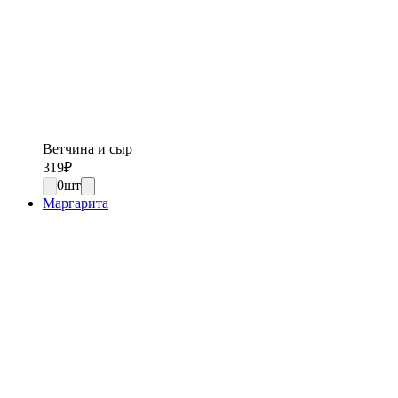
Ветчина и сыр
319
₽
0
шт
Маргарита