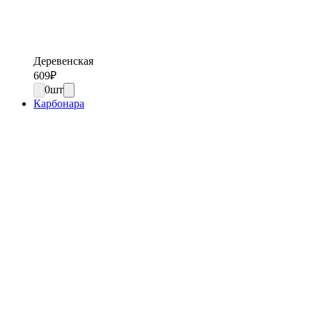
Деревенская
609
₽
0
шт
Карбонара