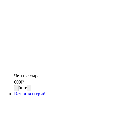
Четыре сыра
609
₽
0
шт
Ветчина и грибы