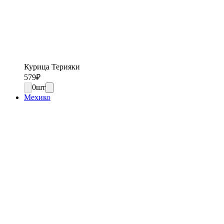
Курица Терияки
579
₽
0
шт
Мехико