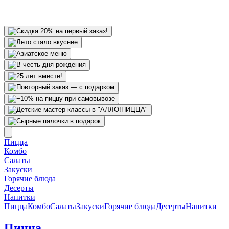
Пицца
Комбо
Салаты
Закуски
Горячие блюда
Десерты
Напитки
Пицца
Комбо
Салаты
Закуски
Горячие блюда
Десерты
Напитки
Пицца