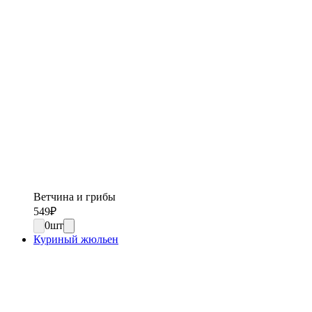
Ветчина и грибы
549
₽
0
шт
Куриный жюльен