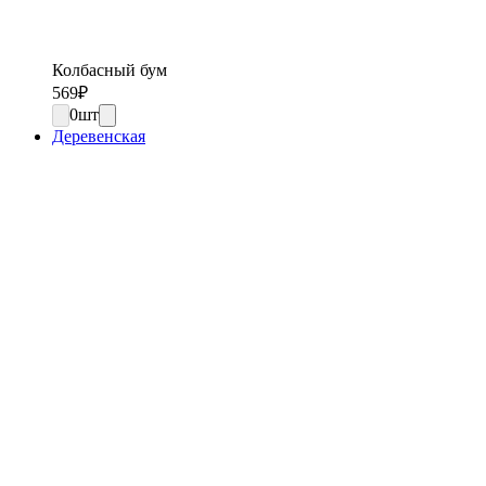
Колбасный бум
569
₽
0
шт
Деревенская