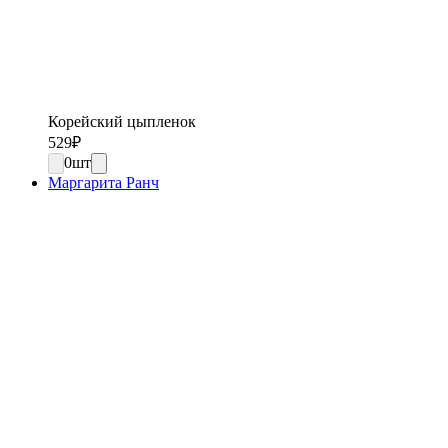
Корейский цыпленок
529
₽
0
шт
Маргарита Ранч