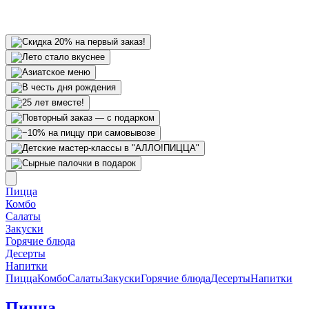
Пицца
Комбо
Салаты
Закуски
Горячие блюда
Десерты
Напитки
Пицца
Комбо
Салаты
Закуски
Горячие блюда
Десерты
Напитки
Пицца