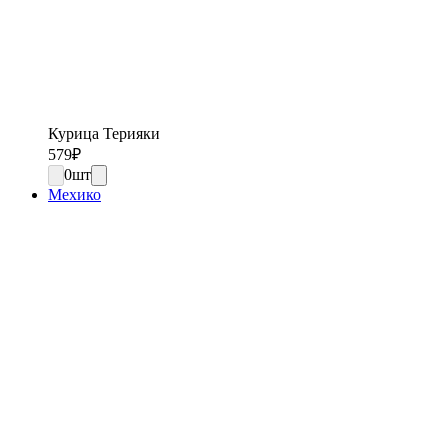
Курица Терияки
579
₽
0
шт
Мехико