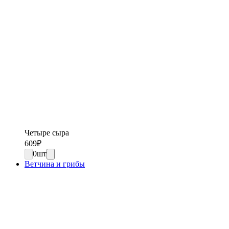
Четыре сыра
609
₽
0
шт
Ветчина и грибы