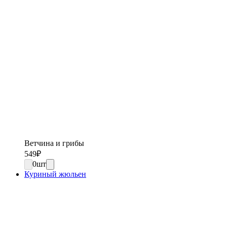
Ветчина и грибы
549
₽
0
шт
Куриный жюльен