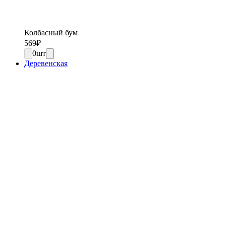
Колбасный бум
569
₽
0
шт
Деревенская