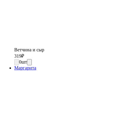
Ветчина и сыр
319
₽
0
шт
Маргарита