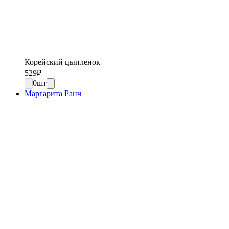
Корейский цыпленок
529
₽
0
шт
Маргарита Ранч