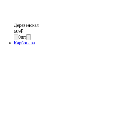
Деревенская
609
₽
0
шт
Карбонара