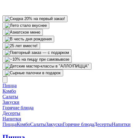
Пицца
Комбо
Салаты
Закуски
Горячие блюда
Десерты
Напитки
Пицца
Комбо
Салаты
Закуски
Горячие блюда
Десерты
Напитки
Пицца