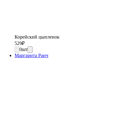
Корейский цыпленок
529
₽
0
шт
Маргарита Ранч