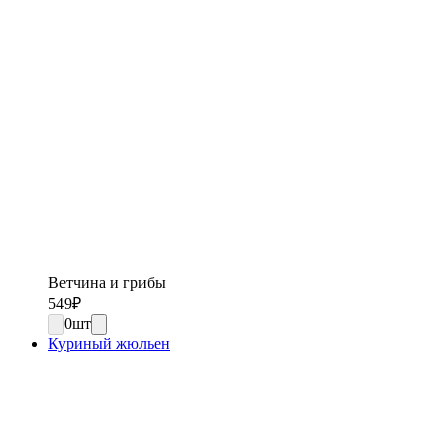
Ветчина и грибы
549
₽
0
шт
Куриный жюльен