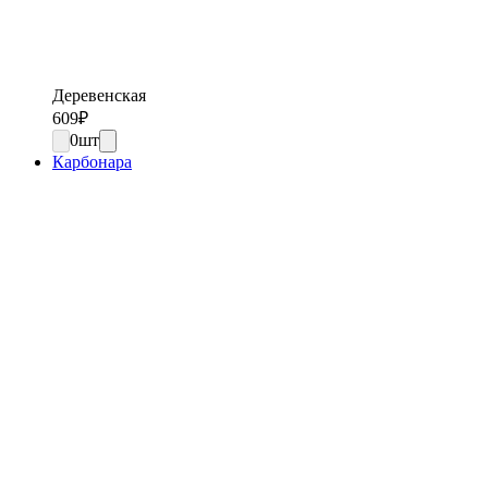
Деревенская
609
₽
0
шт
Карбонара