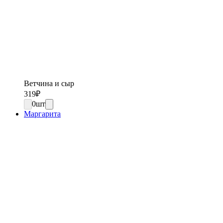
Ветчина и сыр
319
₽
0
шт
Маргарита