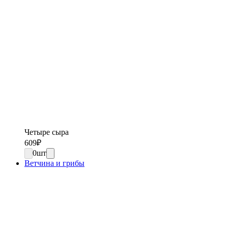
Четыре сыра
609
₽
0
шт
Ветчина и грибы