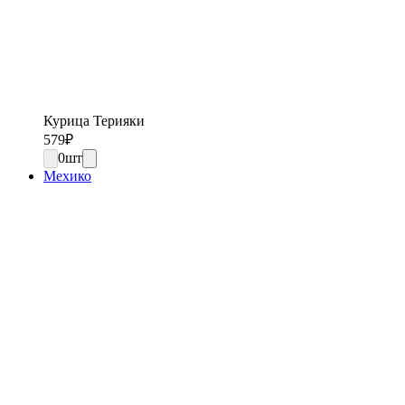
Курица Терияки
579
₽
0
шт
Мехико