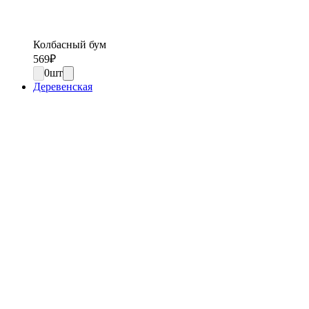
Колбасный бум
569
₽
0
шт
Деревенская