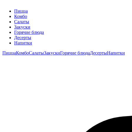
Пицца
Комбо
Салаты
Закуски
Горячие блюда
Десерты
Напитки
Пицца
Комбо
Салаты
Закуски
Горячие блюда
Десерты
Напитки