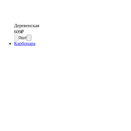
Деревенская
609
₽
0
шт
Карбонара