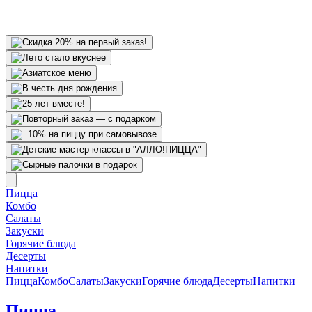
Пицца
Комбо
Салаты
Закуски
Горячие блюда
Десерты
Напитки
Пицца
Комбо
Салаты
Закуски
Горячие блюда
Десерты
Напитки
Пицца