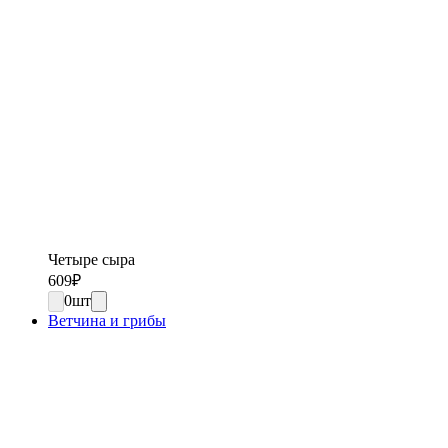
Четыре сыра
609
₽
0
шт
Ветчина и грибы