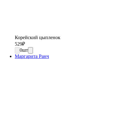
Корейский цыпленок
529
₽
0
шт
Маргарита Ранч