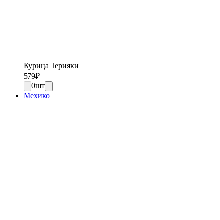
Курица Терияки
579
₽
0
шт
Мехико