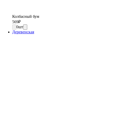
Колбасный бум
569
₽
0
шт
Деревенская