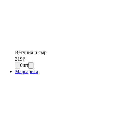
Ветчина и сыр
319
₽
0
шт
Маргарита