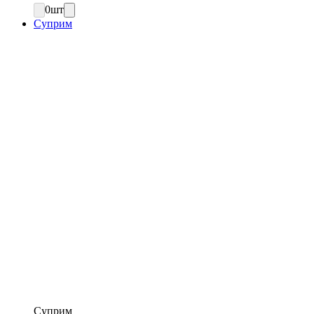
0
шт
Суприм
Суприм