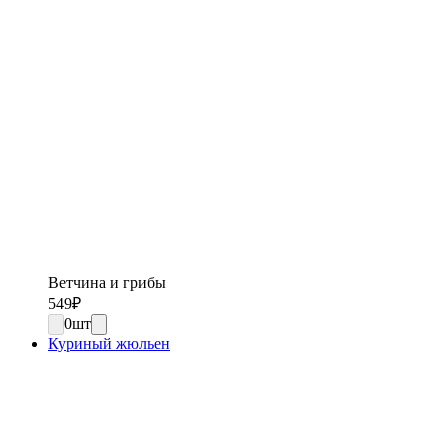
Ветчина и грибы
549
₽
0
шт
Куриный жюльен