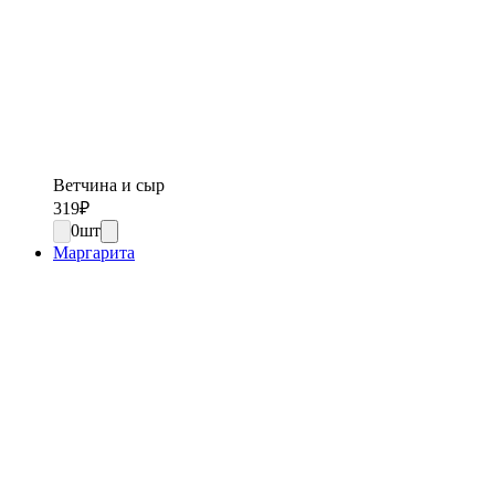
Ветчина и сыр
319
₽
0
шт
Маргарита