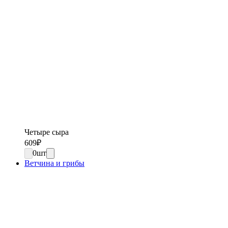
Четыре сыра
609
₽
0
шт
Ветчина и грибы