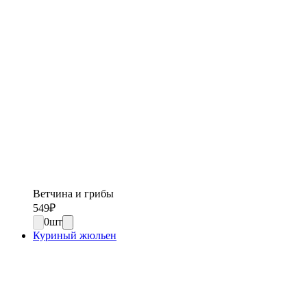
Ветчина и грибы
549
₽
0
шт
Куриный жюльен