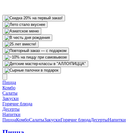
Пицца
Комбо
Салаты
Закуски
Горячие блюда
Десерты
Напитки
Пицца
Комбо
Салаты
Закуски
Горячие блюда
Десерты
Напитки
Пицца