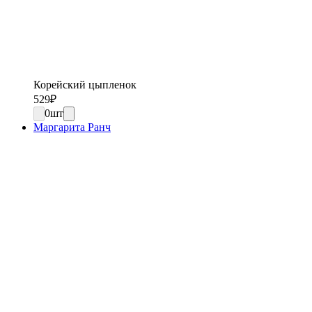
Корейский цыпленок
529
₽
0
шт
Маргарита Ранч