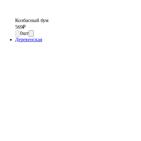
Колбасный бум
569
₽
0
шт
Деревенская