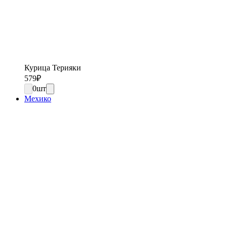
Курица Терияки
579
₽
0
шт
Мехико