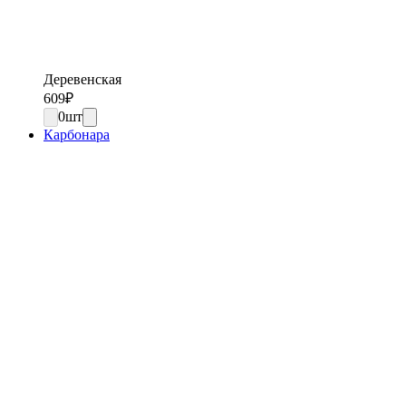
Деревенская
609
₽
0
шт
Карбонара