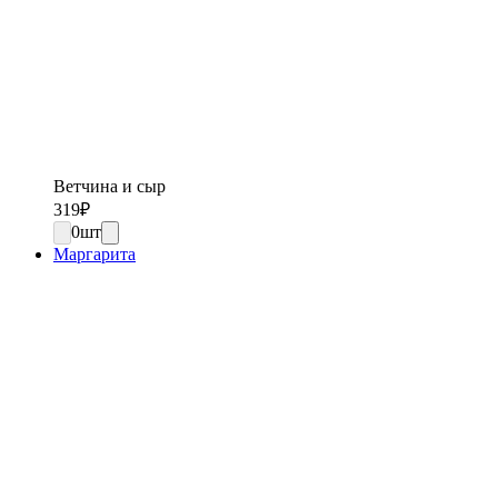
Ветчина и сыр
319
₽
0
шт
Маргарита