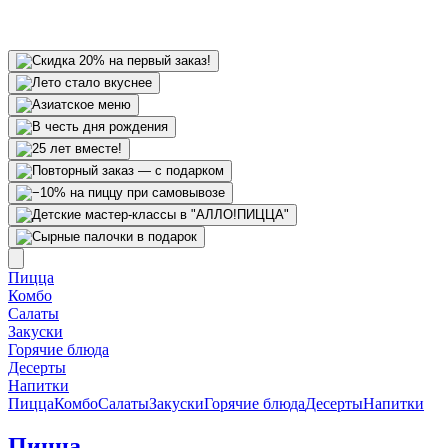
Пицца
Комбо
Салаты
Закуски
Горячие блюда
Десерты
Напитки
Пицца
Комбо
Салаты
Закуски
Горячие блюда
Десерты
Напитки
Пицца