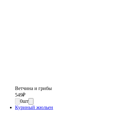
Ветчина и грибы
549
₽
0
шт
Куриный жюльен