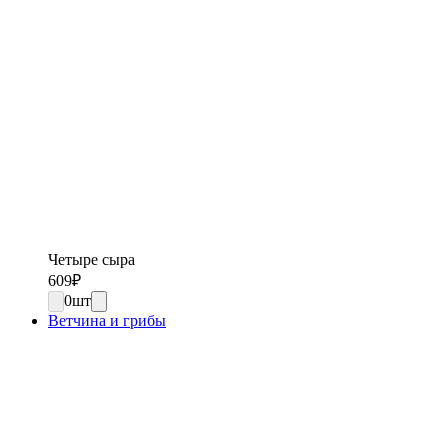
Четыре сыра
609
₽
0
шт
Ветчина и грибы