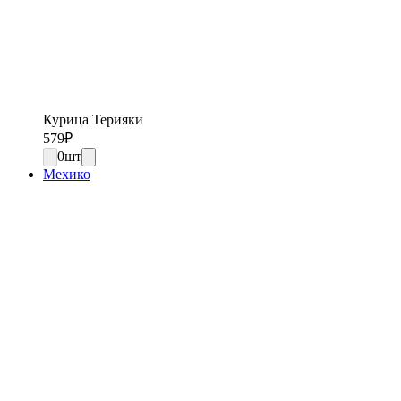
Курица Терияки
579
₽
0
шт
Мехико