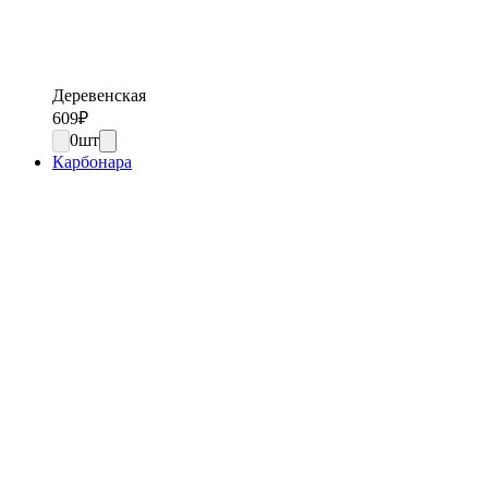
Деревенская
609
₽
0
шт
Карбонара