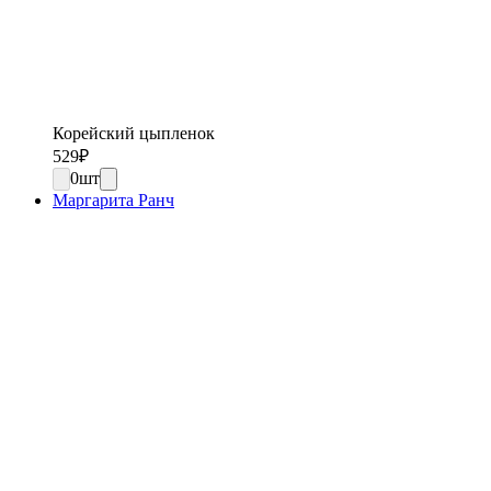
Корейский цыпленок
529
₽
0
шт
Маргарита Ранч