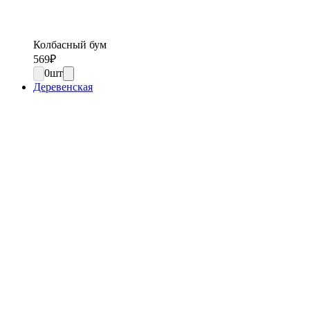
Колбасный бум
569
₽
0
шт
Деревенская