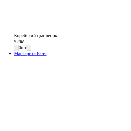
Корейский цыпленок
529
₽
0
шт
Маргарита Ранч