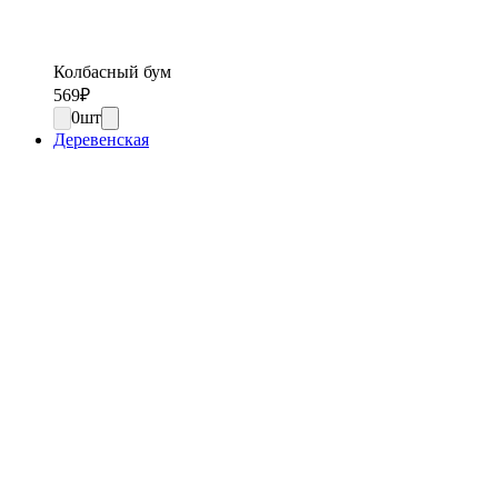
Колбасный бум
569
₽
0
шт
Деревенская