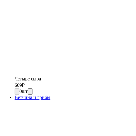
Четыре сыра
609
₽
0
шт
Ветчина и грибы