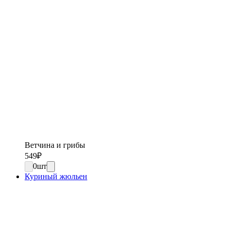
Ветчина и грибы
549
₽
0
шт
Куриный жюльен