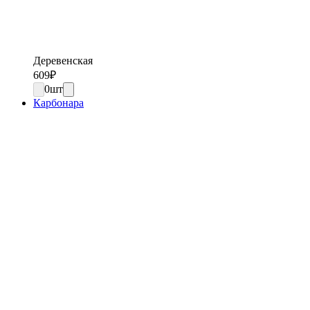
Деревенская
609
₽
0
шт
Карбонара