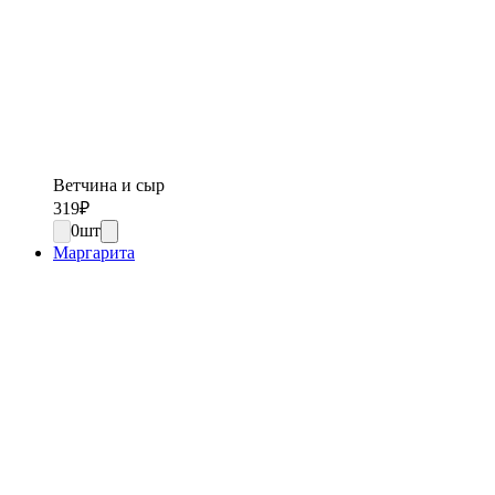
Ветчина и сыр
319
₽
0
шт
Маргарита