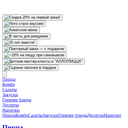
Пицца
Комбо
Салаты
Закуски
Горячие блюда
Десерты
Напитки
Пицца
Комбо
Салаты
Закуски
Горячие блюда
Десерты
Напитки
Пицца