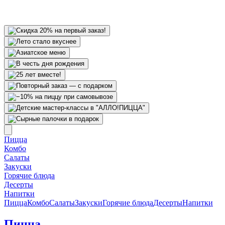
Пицца
Комбо
Салаты
Закуски
Горячие блюда
Десерты
Напитки
Пицца
Комбо
Салаты
Закуски
Горячие блюда
Десерты
Напитки
Пицца