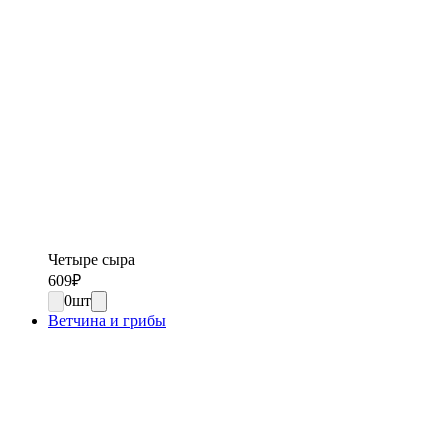
Четыре сыра
609
₽
0
шт
Ветчина и грибы