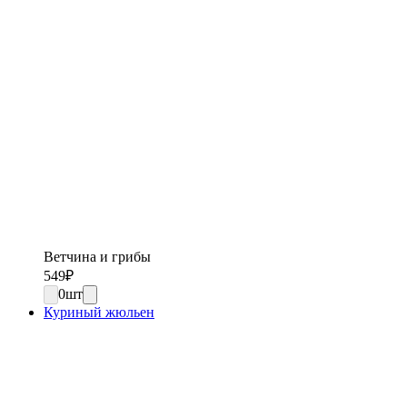
Ветчина и грибы
549
₽
0
шт
Куриный жюльен