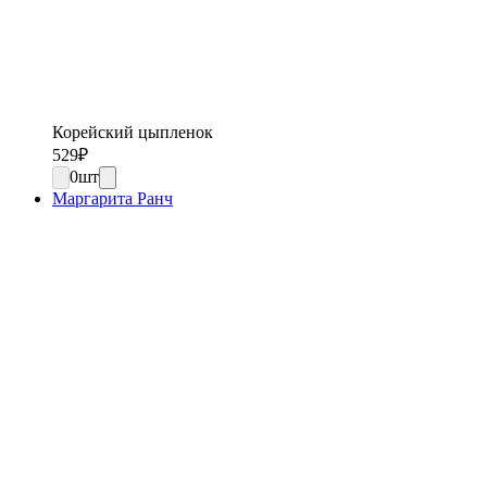
Корейский цыпленок
529
₽
0
шт
Маргарита Ранч