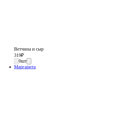
Ветчина и сыр
319
₽
0
шт
Маргарита