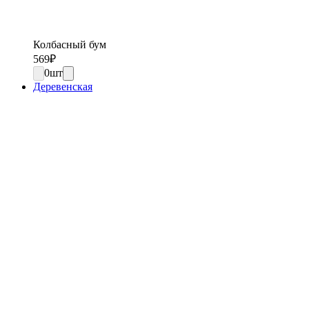
Колбасный бум
569
₽
0
шт
Деревенская