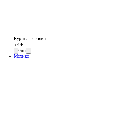
Курица Терияки
579
₽
0
шт
Мехико