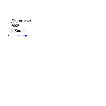
Деревенская
609
₽
0
шт
Карбонара