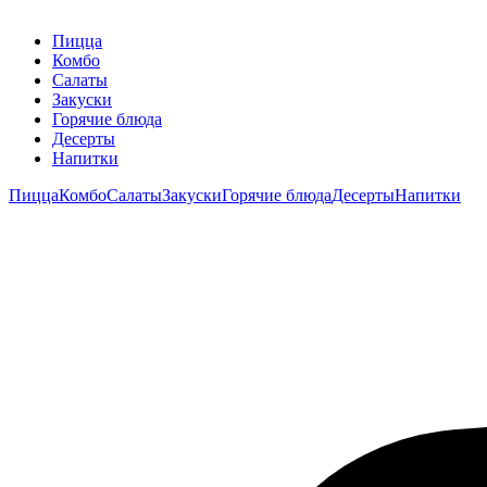
Пицца
Комбо
Салаты
Закуски
Горячие блюда
Десерты
Напитки
Пицца
Комбо
Салаты
Закуски
Горячие блюда
Десерты
Напитки