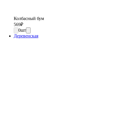
Колбасный бум
569
₽
0
шт
Деревенская