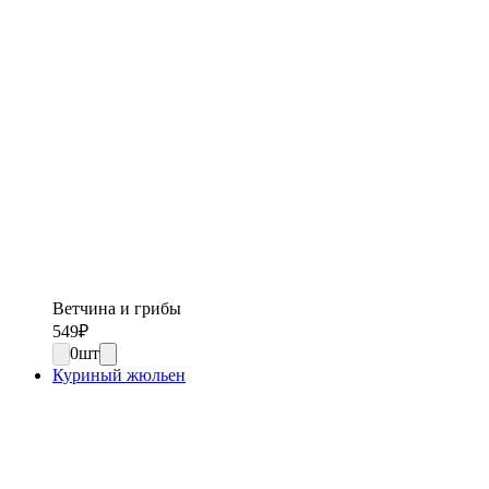
Ветчина и грибы
549
₽
0
шт
Куриный жюльен