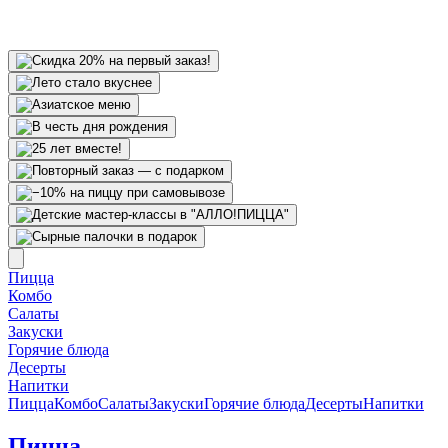
Пицца
Комбо
Салаты
Закуски
Горячие блюда
Десерты
Напитки
Пицца
Комбо
Салаты
Закуски
Горячие блюда
Десерты
Напитки
Пицца