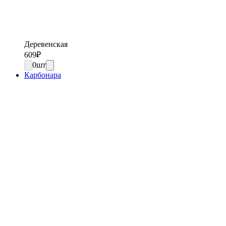
Деревенская
609
₽
0
шт
Карбонара