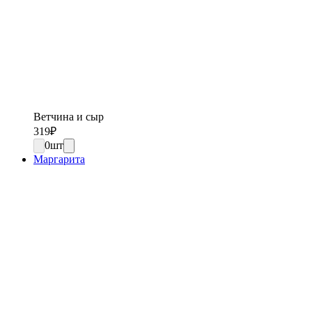
Ветчина и сыр
319
₽
0
шт
Маргарита