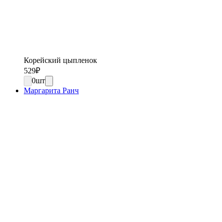
Корейский цыпленок
529
₽
0
шт
Маргарита Ранч