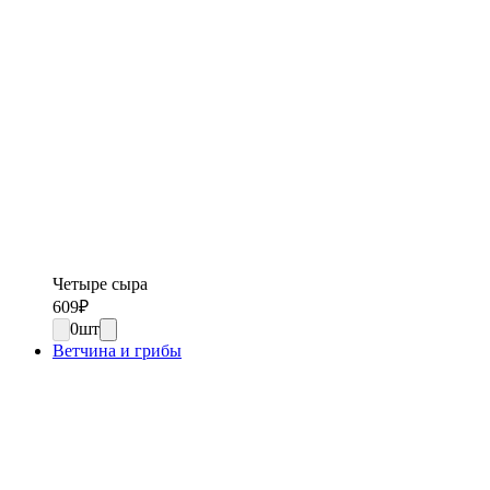
Четыре сыра
609
₽
0
шт
Ветчина и грибы