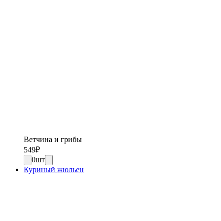
Ветчина и грибы
549
₽
0
шт
Куриный жюльен