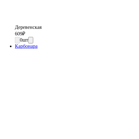
Деревенская
609
₽
0
шт
Карбонара