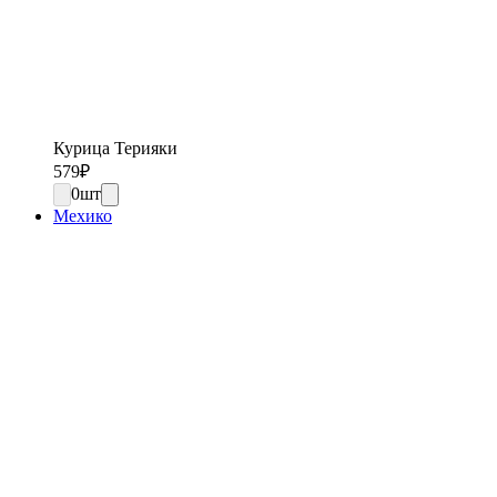
Курица Терияки
579
₽
0
шт
Мехико