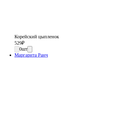
Корейский цыпленок
529
₽
0
шт
Маргарита Ранч