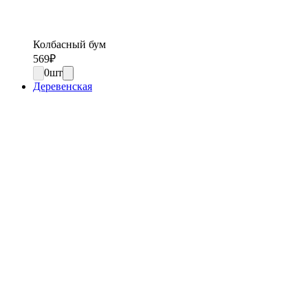
Колбасный бум
569
₽
0
шт
Деревенская