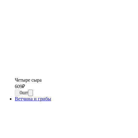
Четыре сыра
609
₽
0
шт
Ветчина и грибы