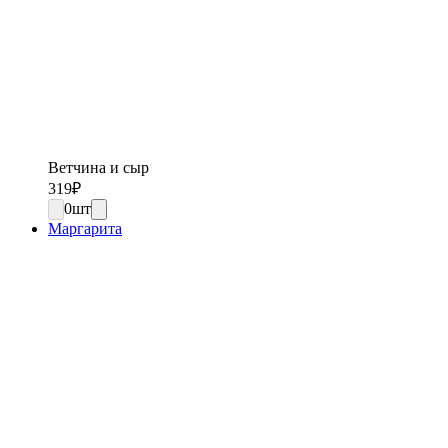
Ветчина и сыр
319
₽
0
шт
Маргарита