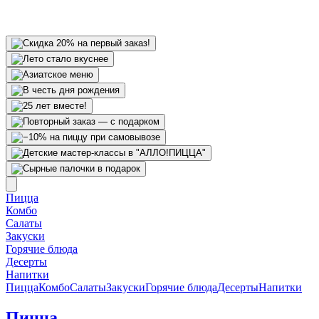
Пицца
Комбо
Салаты
Закуски
Горячие блюда
Десерты
Напитки
Пицца
Комбо
Салаты
Закуски
Горячие блюда
Десерты
Напитки
Пицца