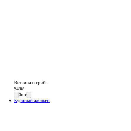
Ветчина и грибы
549
₽
0
шт
Куриный жюльен