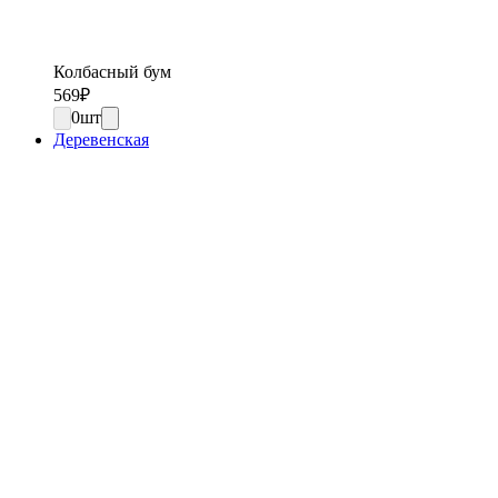
Колбасный бум
569
₽
0
шт
Деревенская