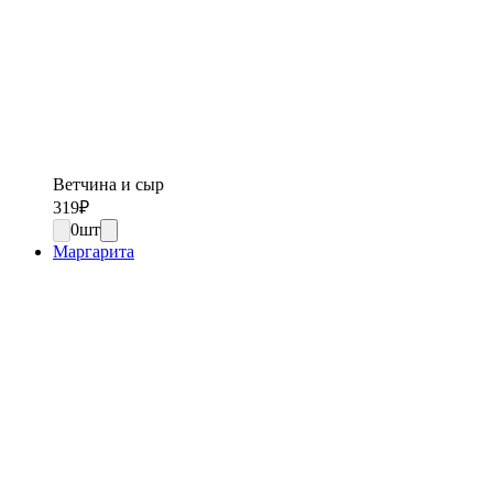
Ветчина и сыр
319
₽
0
шт
Маргарита