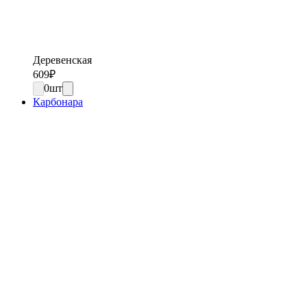
Деревенская
609
₽
0
шт
Карбонара