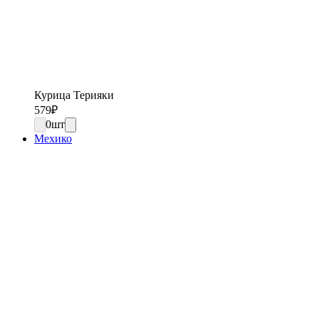
Курица Терияки
579
₽
0
шт
Мехико