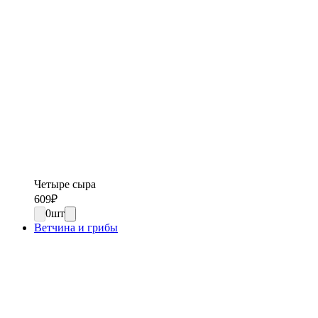
Четыре сыра
609
₽
0
шт
Ветчина и грибы