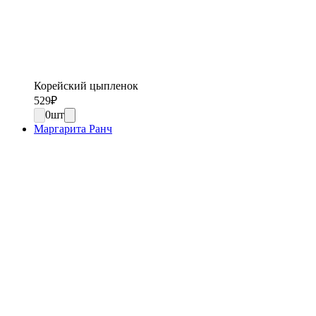
Корейский цыпленок
529
₽
0
шт
Маргарита Ранч