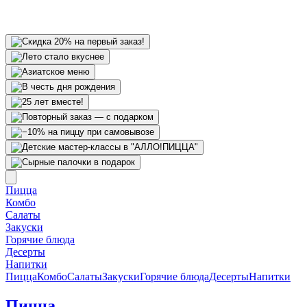
Пицца
Комбо
Салаты
Закуски
Горячие блюда
Десерты
Напитки
Пицца
Комбо
Салаты
Закуски
Горячие блюда
Десерты
Напитки
Пицца