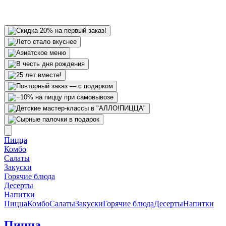
Пицца
Комбо
Салаты
Закуски
Горячие блюда
Десерты
Напитки
Пицца
Комбо
Салаты
Закуски
Горячие блюда
Десерты
Напитки
Пицца