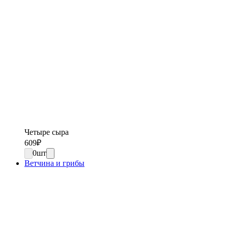
Четыре сыра
609
₽
0
шт
Ветчина и грибы