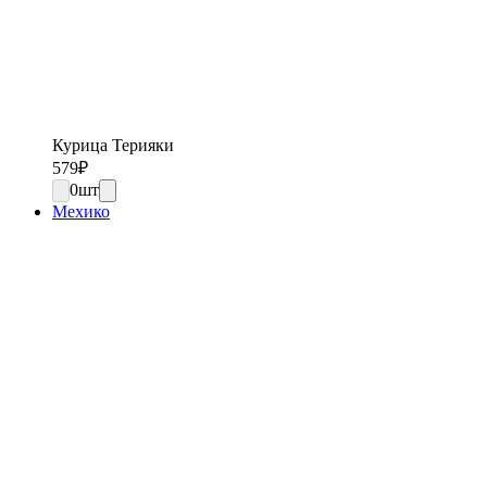
Курица Терияки
579
₽
0
шт
Мехико