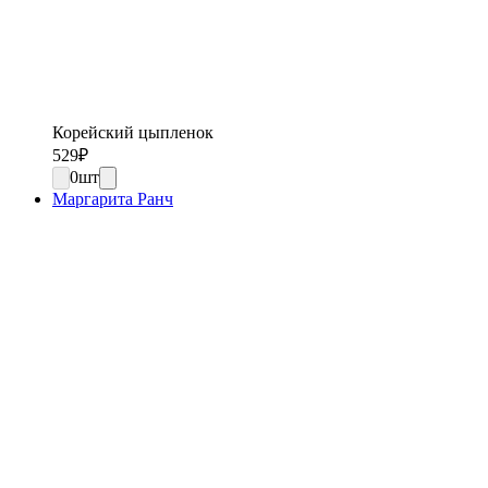
Корейский цыпленок
529
₽
0
шт
Маргарита Ранч