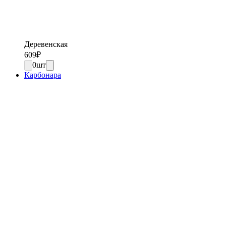
Деревенская
609
₽
0
шт
Карбонара