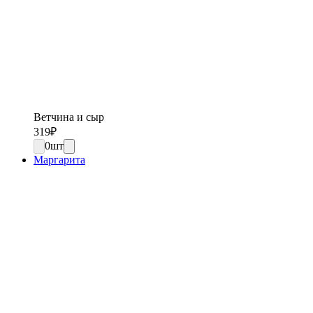
Ветчина и сыр
319
₽
0
шт
Маргарита