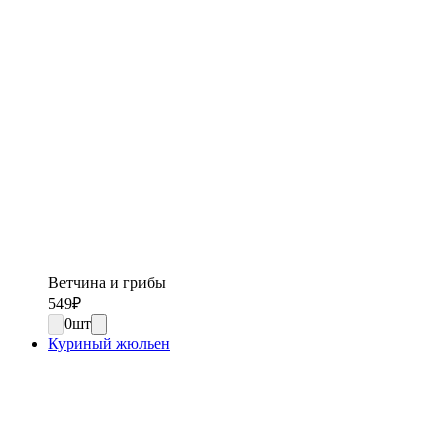
Ветчина и грибы
549
₽
0
шт
Куриный жюльен