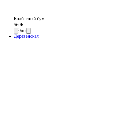
Колбасный бум
569
₽
0
шт
Деревенская