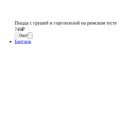
Пицца с грушей и горгонзолой на римском тесте
749
₽
0
шт
Бангкок