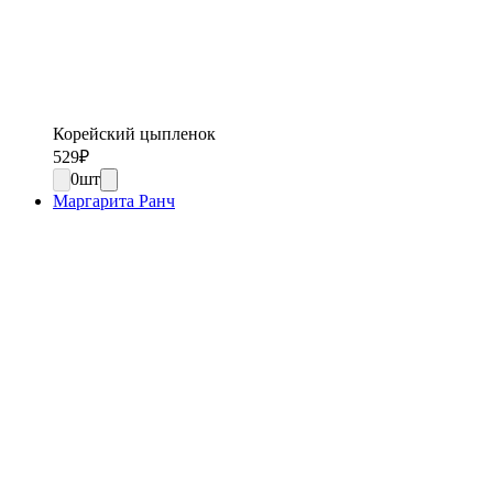
Корейский цыпленок
529
₽
0
шт
Маргарита Ранч