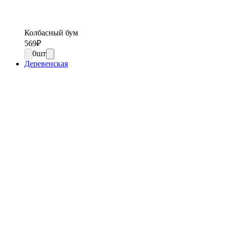
Колбасный бум
569
₽
0
шт
Деревенская