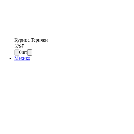
Курица Терияки
579
₽
0
шт
Мехико