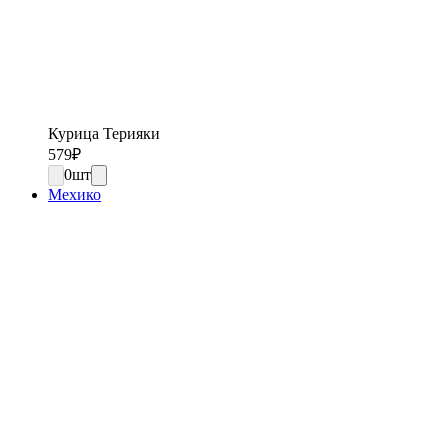
Курица Терияки
579
₽
0
шт
Мехико