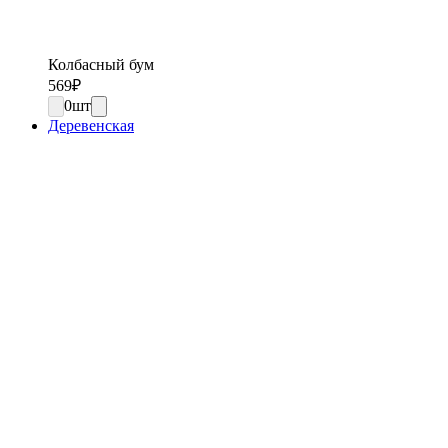
Колбасный бум
569
₽
0
шт
Деревенская