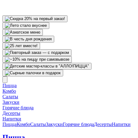
Пицца
Комбо
Салаты
Закуски
Горячие блюда
Десерты
Напитки
Пицца
Комбо
Салаты
Закуски
Горячие блюда
Десерты
Напитки
Пицца