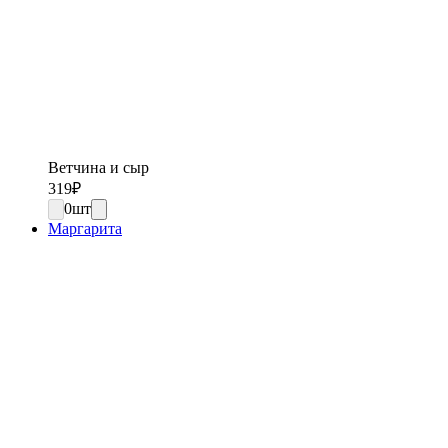
Ветчина и сыр
319
₽
0
шт
Маргарита