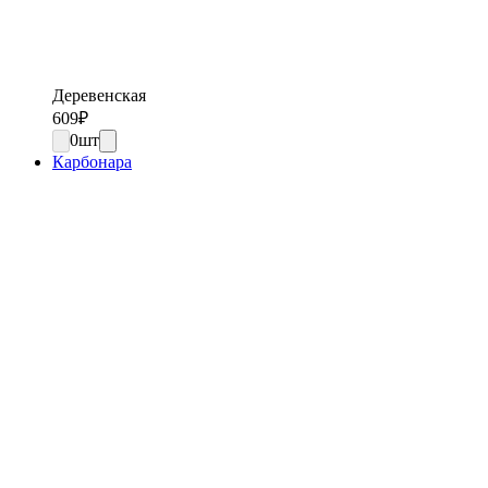
Деревенская
609
₽
0
шт
Карбонара