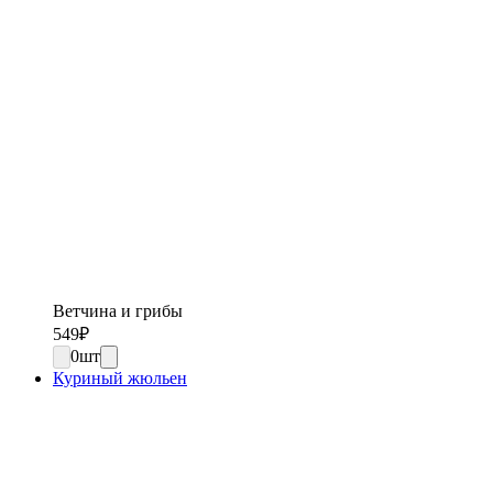
Ветчина и грибы
549
₽
0
шт
Куриный жюльен