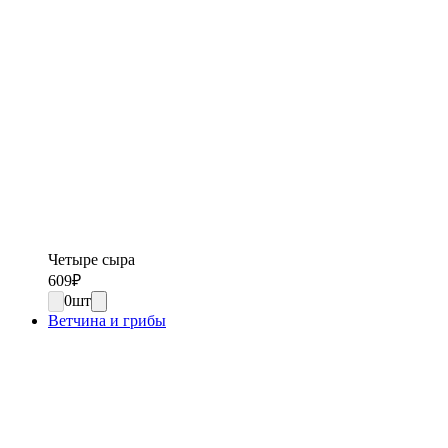
Четыре сыра
609
₽
0
шт
Ветчина и грибы