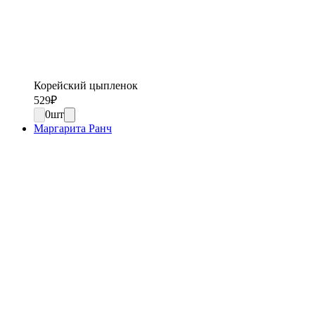
Корейский цыпленок
529
₽
0
шт
Маргарита Ранч