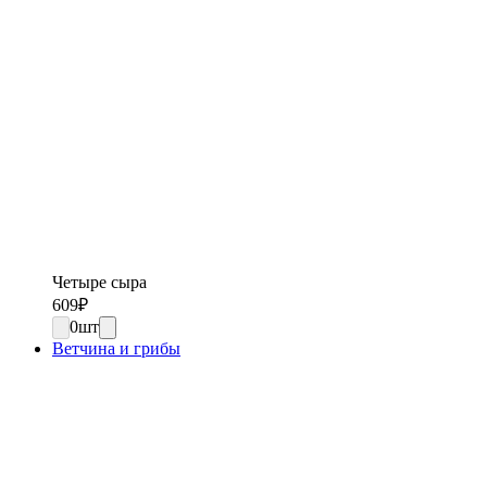
Четыре сыра
609
₽
0
шт
Ветчина и грибы