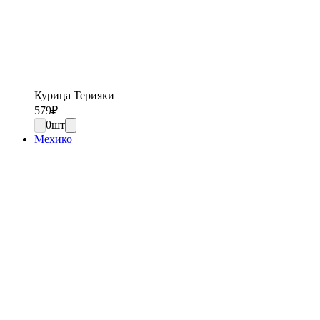
Курица Терияки
579
₽
0
шт
Мехико