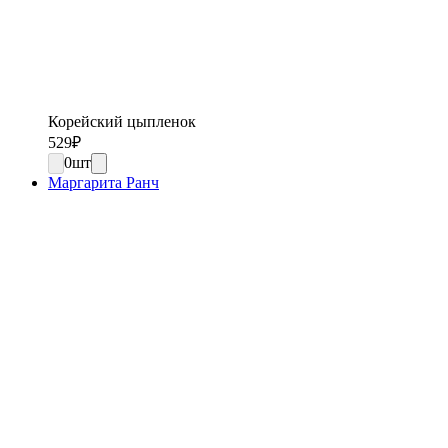
Корейский цыпленок
529
₽
0
шт
Маргарита Ранч