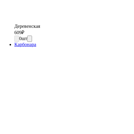
Деревенская
609
₽
0
шт
Карбонара