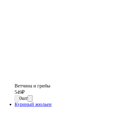
Ветчина и грибы
549
₽
0
шт
Куриный жюльен