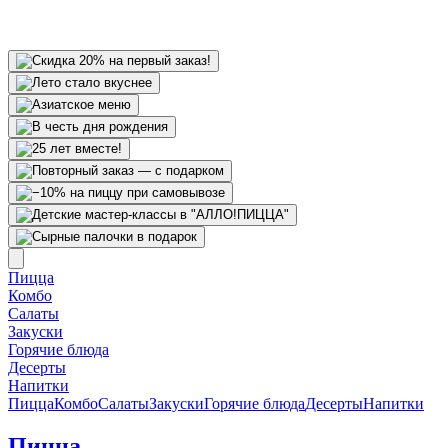
Пицца
Комбо
Салаты
Закуски
Горячие блюда
Десерты
Напитки
Пицца
Комбо
Салаты
Закуски
Горячие блюда
Десерты
Напитки
Пицца