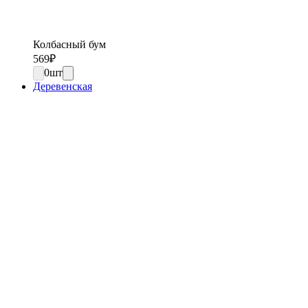
Колбасный бум
569
₽
0
шт
Деревенская