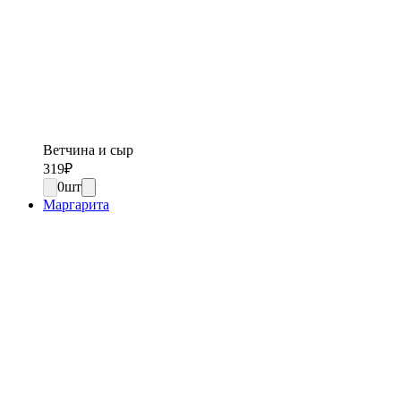
Ветчина и сыр
319
₽
0
шт
Маргарита