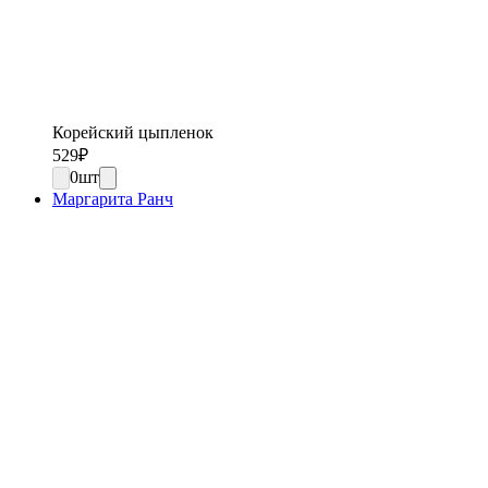
Корейский цыпленок
529
₽
0
шт
Маргарита Ранч