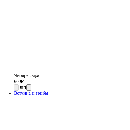
Четыре сыра
609
₽
0
шт
Ветчина и грибы