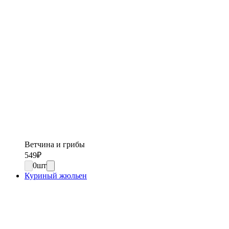
Ветчина и грибы
549
₽
0
шт
Куриный жюльен