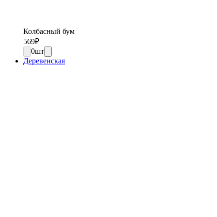
Колбасный бум
569
₽
0
шт
Деревенская