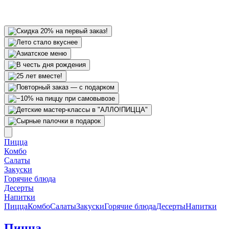
Пицца
Комбо
Салаты
Закуски
Горячие блюда
Десерты
Напитки
Пицца
Комбо
Салаты
Закуски
Горячие блюда
Десерты
Напитки
Пицца