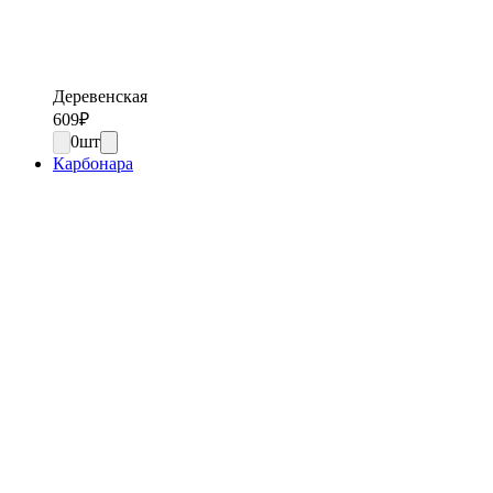
Деревенская
609
₽
0
шт
Карбонара