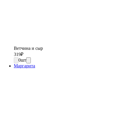
Ветчина и сыр
319
₽
0
шт
Маргарита