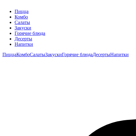
Пицца
Комбо
Салаты
Закуски
Горячие блюда
Десерты
Напитки
Пицца
Комбо
Салаты
Закуски
Горячие блюда
Десерты
Напитки