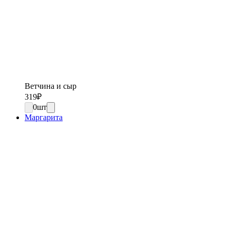
Ветчина и сыр
319
₽
0
шт
Маргарита