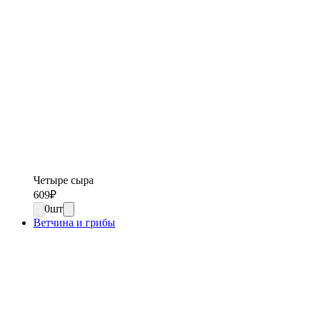
Четыре сыра
609
₽
0
шт
Ветчина и грибы