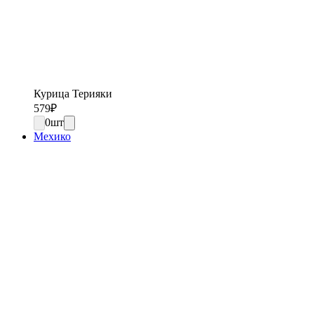
Курица Терияки
579
₽
0
шт
Мехико