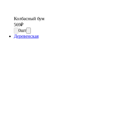
Колбасный бум
569
₽
0
шт
Деревенская