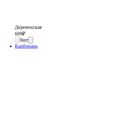
Деревенская
609
₽
0
шт
Карбонара