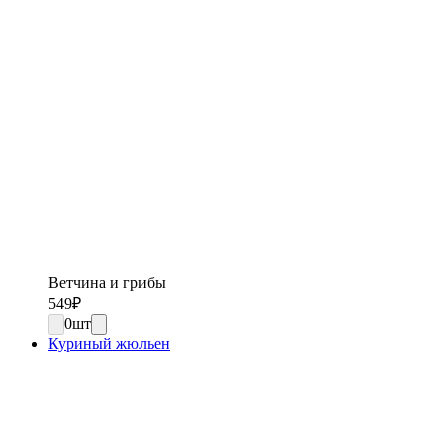
Ветчина и грибы
549
₽
0
шт
Куриный жюльен