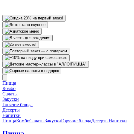
Пицца
Комбо
Салаты
Закуски
Горячие блюда
Десерты
Напитки
Пицца
Комбо
Салаты
Закуски
Горячие блюда
Десерты
Напитки
Пицца