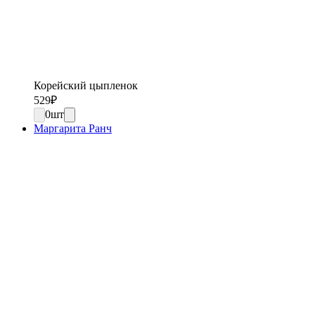
Корейский цыпленок
529
₽
0
шт
Маргарита Ранч