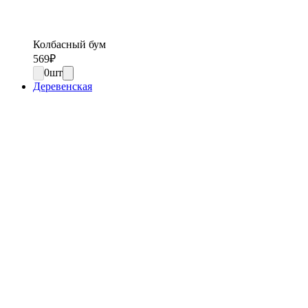
Колбасный бум
569
₽
0
шт
Деревенская