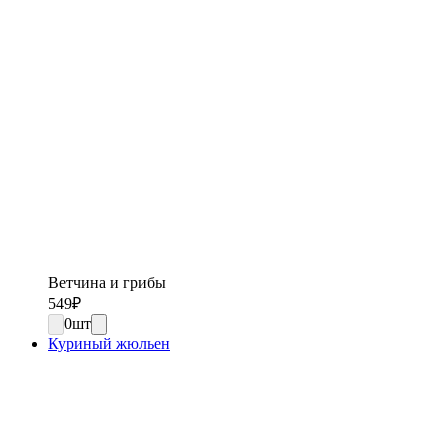
Ветчина и грибы
549
₽
0
шт
Куриный жюльен