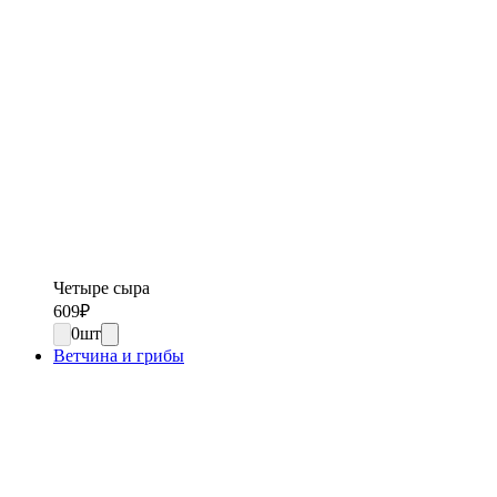
Четыре сыра
609
₽
0
шт
Ветчина и грибы