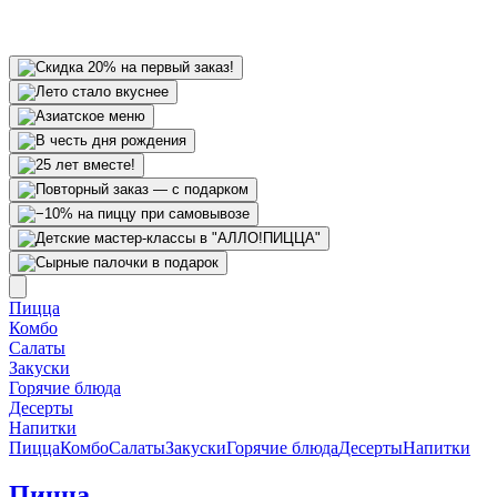
Пицца
Комбо
Салаты
Закуски
Горячие блюда
Десерты
Напитки
Пицца
Комбо
Салаты
Закуски
Горячие блюда
Десерты
Напитки
Пицца