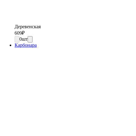
Деревенская
609
₽
0
шт
Карбонара