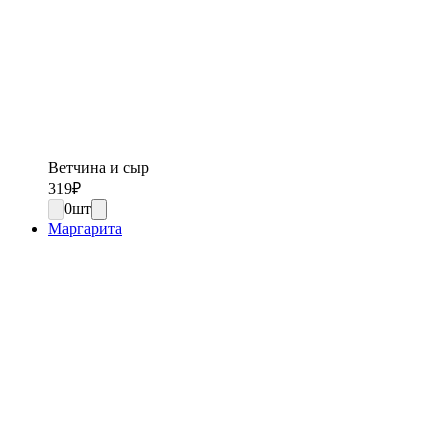
Ветчина и сыр
319
₽
0
шт
Маргарита