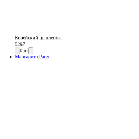
Корейский цыпленок
529
₽
0
шт
Маргарита Ранч