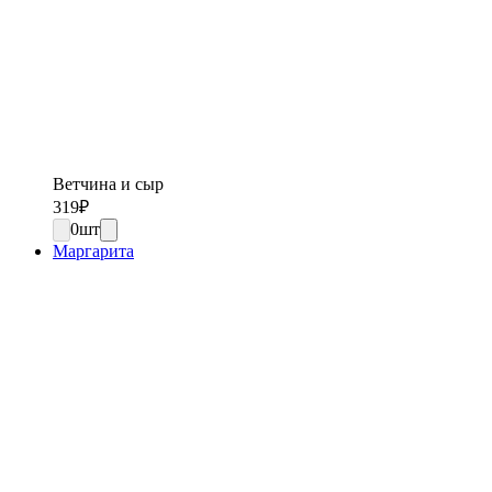
Ветчина и сыр
319
₽
0
шт
Маргарита