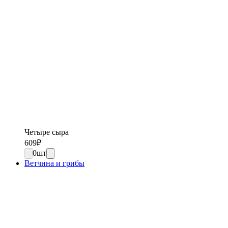
Четыре сыра
609
₽
0
шт
Ветчина и грибы