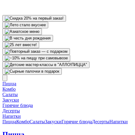
Пицца
Комбо
Салаты
Закуски
Горячие блюда
Десерты
Напитки
Пицца
Комбо
Салаты
Закуски
Горячие блюда
Десерты
Напитки
Пицца