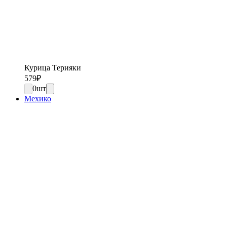
Курица Терияки
579
₽
0
шт
Мехико