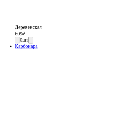
Деревенская
609
₽
0
шт
Карбонара