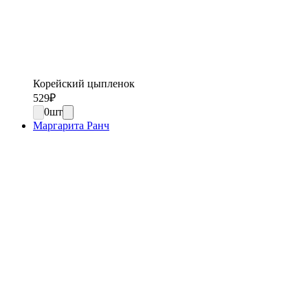
Корейский цыпленок
529
₽
0
шт
Маргарита Ранч