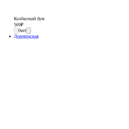
Колбасный бум
569
₽
0
шт
Деревенская