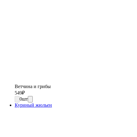
Ветчина и грибы
549
₽
0
шт
Куриный жюльен