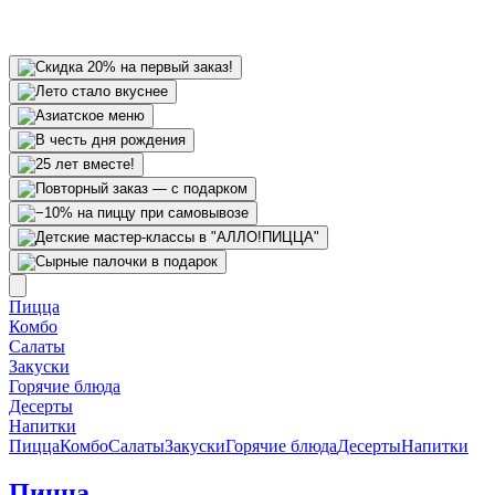
Пицца
Комбо
Салаты
Закуски
Горячие блюда
Десерты
Напитки
Пицца
Комбо
Салаты
Закуски
Горячие блюда
Десерты
Напитки
Пицца