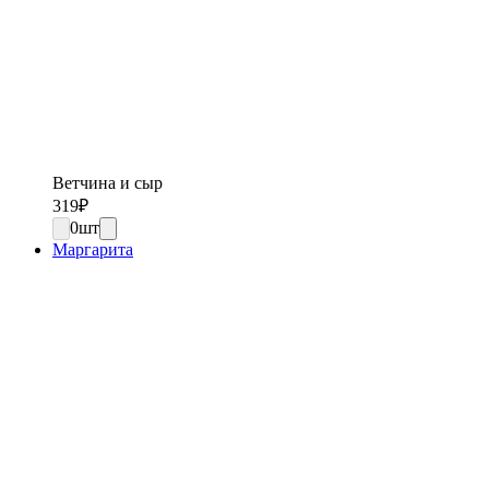
Ветчина и сыр
319
₽
0
шт
Маргарита