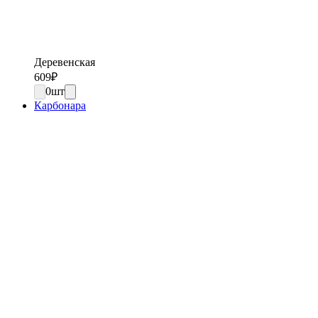
Деревенская
609
₽
0
шт
Карбонара