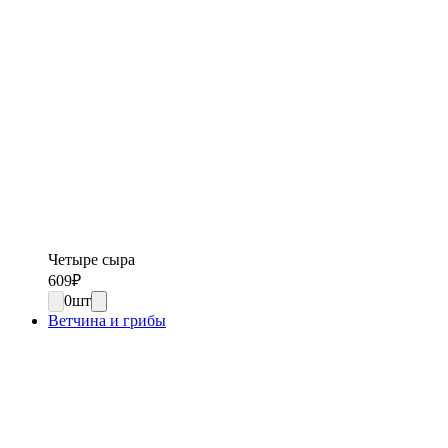
Четыре сыра
609
₽
0
шт
Ветчина и грибы