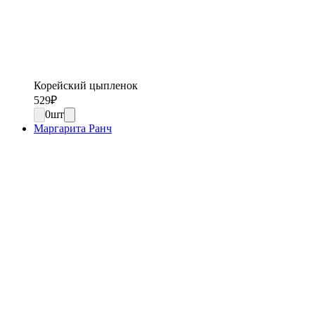
Корейский цыпленок
529
₽
0
шт
Маргарита Ранч