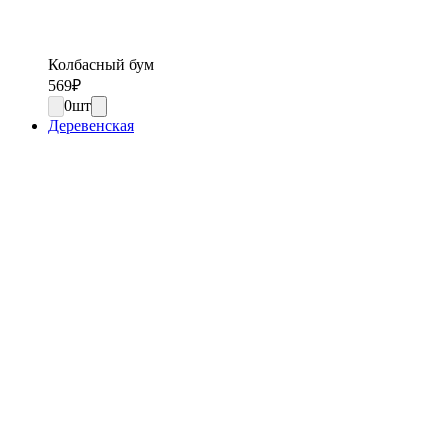
Колбасный бум
569
₽
0
шт
Деревенская