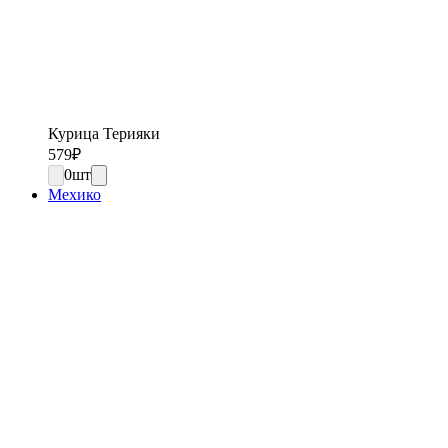
Курица Терияки
579
₽
0
шт
Мехико