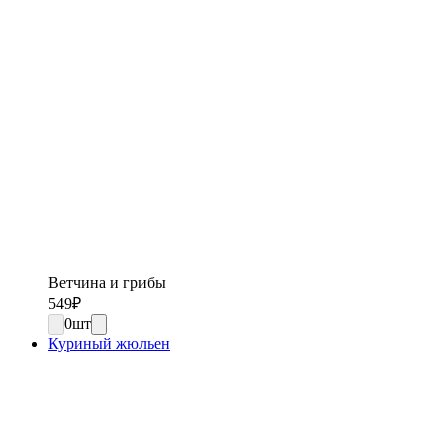
Ветчина и грибы
549
₽
0
шт
Куриный жюльен