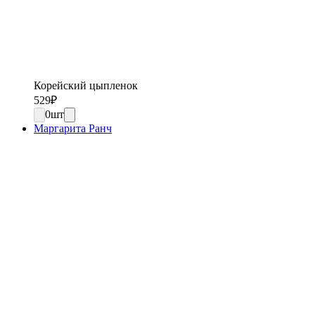
Корейский цыпленок
529
₽
0
шт
Маргарита Ранч