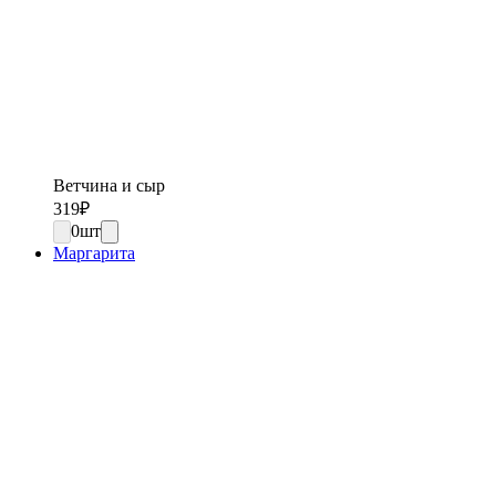
Ветчина и сыр
319
₽
0
шт
Маргарита