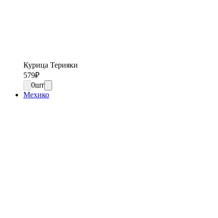
Курица Терияки
579
₽
0
шт
Мехико