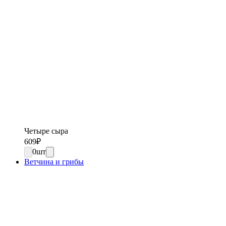
Четыре сыра
609
₽
0
шт
Ветчина и грибы