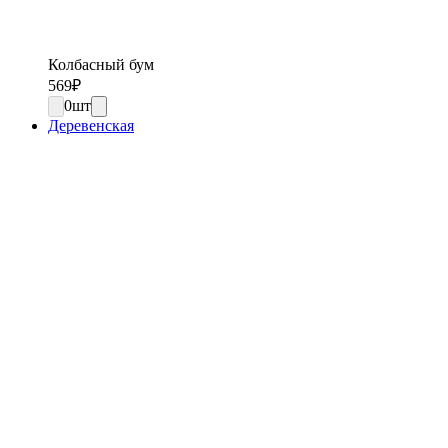
Колбасный бум
569
₽
0
шт
Деревенская