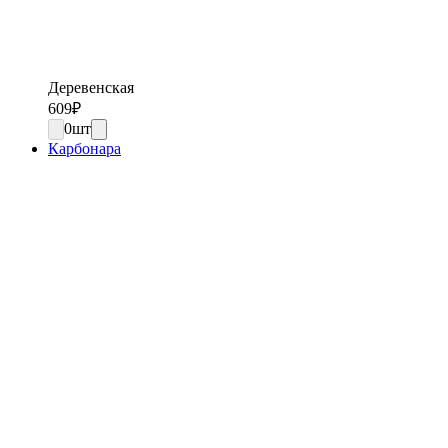
Деревенская
609
₽
0
шт
Карбонара