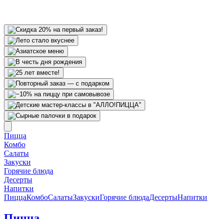
Пицца
Комбо
Салаты
Закуски
Горячие блюда
Десерты
Напитки
Пицца
Комбо
Салаты
Закуски
Горячие блюда
Десерты
Напитки
Пицца