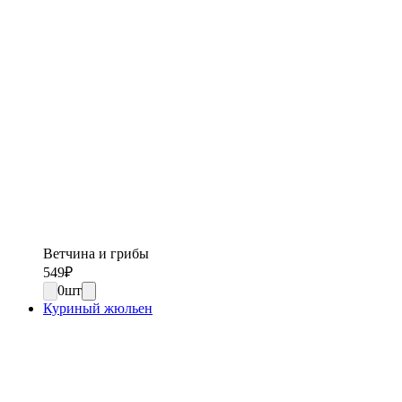
Ветчина и грибы
549
₽
0
шт
Куриный жюльен