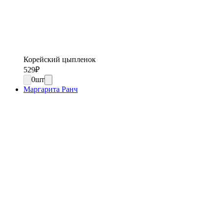
Корейский цыпленок
529
₽
0
шт
Маргарита Ранч