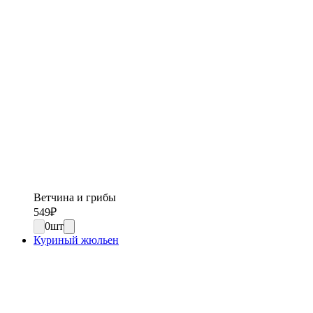
Ветчина и грибы
549
₽
0
шт
Куриный жюльен