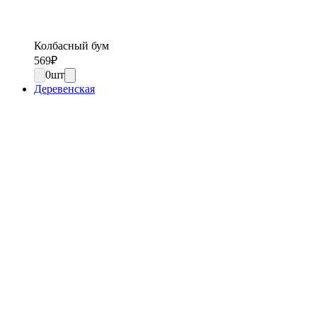
Колбасный бум
569
₽
0
шт
Деревенская