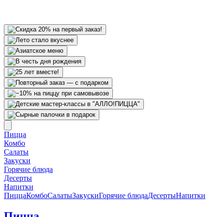
Пицца
Комбо
Салаты
Закуски
Горячие блюда
Десерты
Напитки
Пицца
Комбо
Салаты
Закуски
Горячие блюда
Десерты
Напитки
Пицца