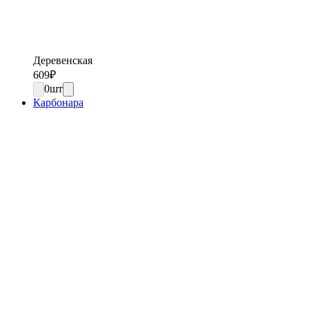
Деревенская
609
₽
0
шт
Карбонара