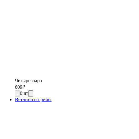
Четыре сыра
609
₽
0
шт
Ветчина и грибы