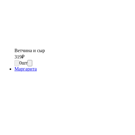
Ветчина и сыр
319
₽
0
шт
Маргарита