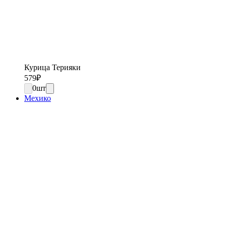
Курица Терияки
579
₽
0
шт
Мехико