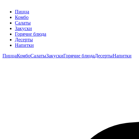
Пицца
Комбо
Салаты
Закуски
Горячие блюда
Десерты
Напитки
Пицца
Комбо
Салаты
Закуски
Горячие блюда
Десерты
Напитки