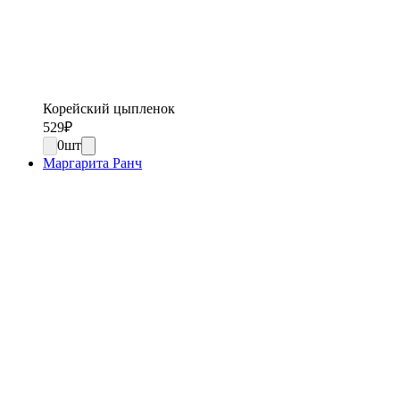
Корейский цыпленок
529
₽
0
шт
Маргарита Ранч