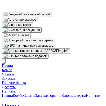
Пицца
Комбо
Салаты
Закуски
Горячие блюда
Десерты
Напитки
Пицца
Комбо
Салаты
Закуски
Горячие блюда
Десерты
Напитки
Пицца