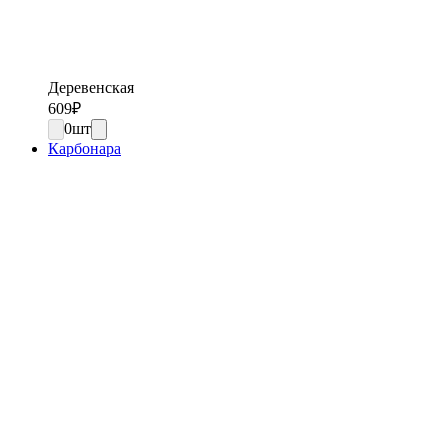
Деревенская
609
₽
0
шт
Карбонара