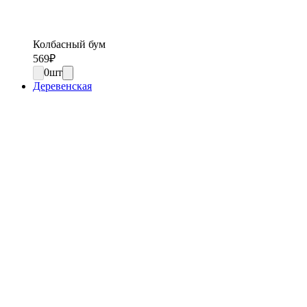
Колбасный бум
569
₽
0
шт
Деревенская