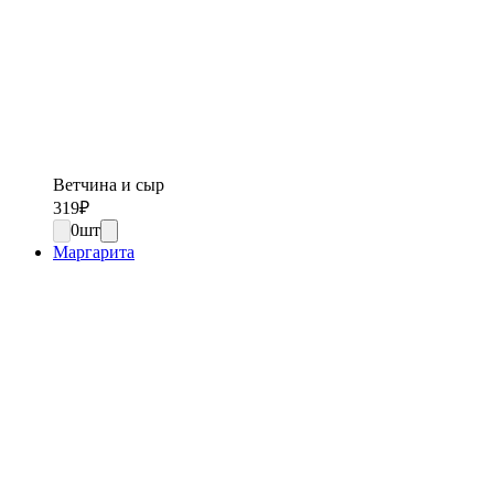
Ветчина и сыр
319
₽
0
шт
Маргарита