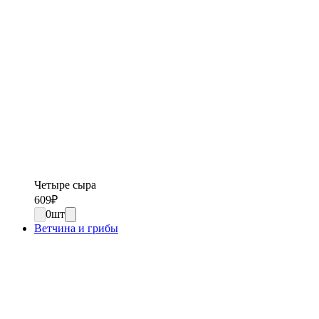
Четыре сыра
609
₽
0
шт
Ветчина и грибы