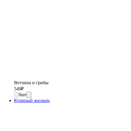
Ветчина и грибы
549
₽
0
шт
Куриный жюльен