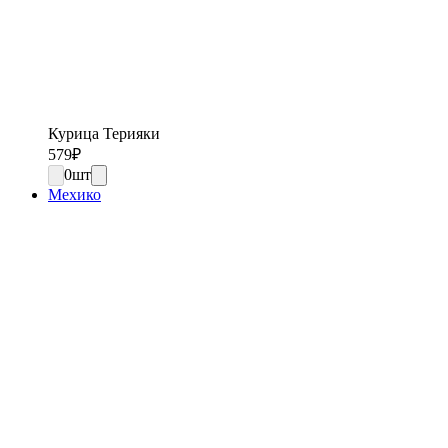
Курица Терияки
579
₽
0
шт
Мехико