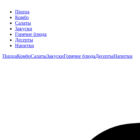
Пицца
Комбо
Салаты
Закуски
Горячие блюда
Десерты
Напитки
Пицца
Комбо
Салаты
Закуски
Горячие блюда
Десерты
Напитки