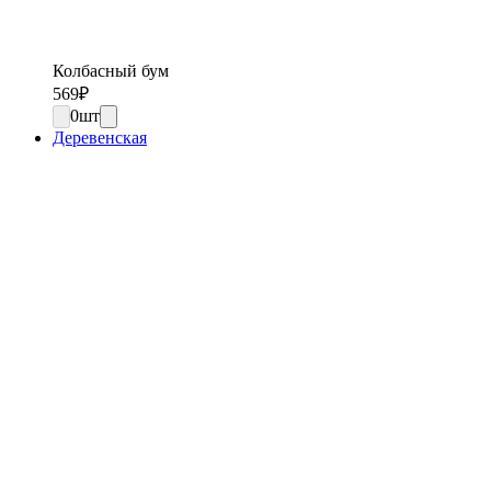
Колбасный бум
569
₽
0
шт
Деревенская