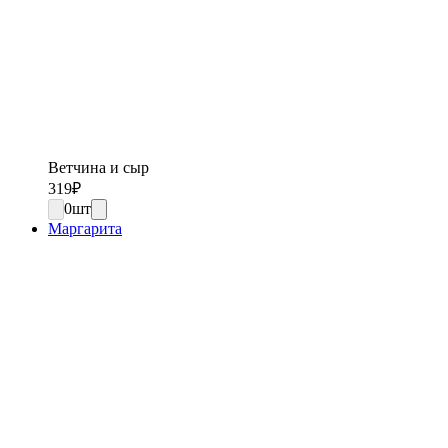
Ветчина и сыр
319
₽
0
шт
Маргарита