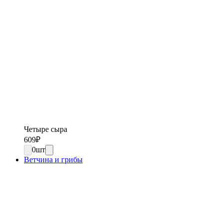
Четыре сыра
609
₽
0
шт
Ветчина и грибы