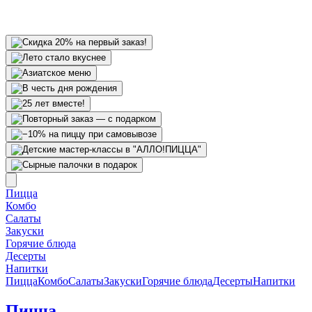
Пицца
Комбо
Салаты
Закуски
Горячие блюда
Десерты
Напитки
Пицца
Комбо
Салаты
Закуски
Горячие блюда
Десерты
Напитки
Пицца