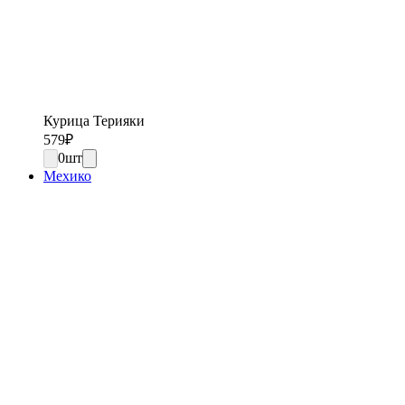
Курица Терияки
579
₽
0
шт
Мехико