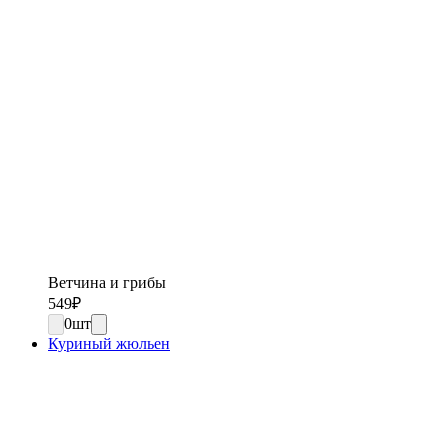
Ветчина и грибы
549
₽
0
шт
Куриный жюльен