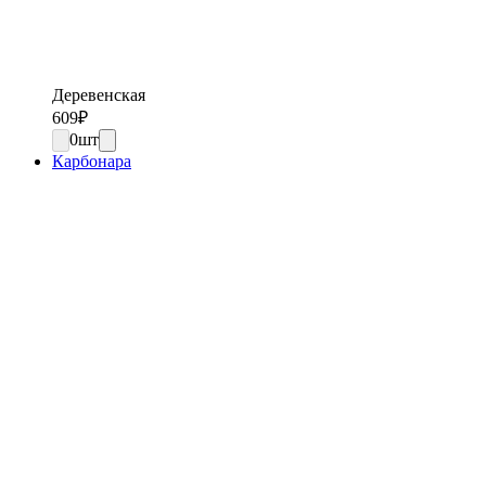
Деревенская
609
₽
0
шт
Карбонара