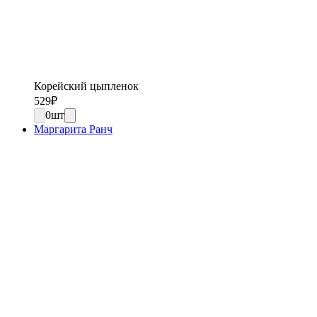
Корейский цыпленок
529
₽
0
шт
Маргарита Ранч