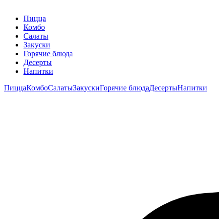
Пицца
Комбо
Салаты
Закуски
Горячие блюда
Десерты
Напитки
Пицца
Комбо
Салаты
Закуски
Горячие блюда
Десерты
Напитки