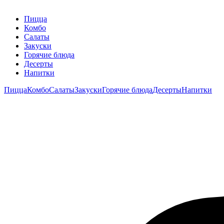
Пицца
Комбо
Салаты
Закуски
Горячие блюда
Десерты
Напитки
Пицца
Комбо
Салаты
Закуски
Горячие блюда
Десерты
Напитки