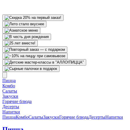
Пицца
Комбо
Салаты
Закуски
Горячие блюда
Десерты
Напитки
Пицца
Комбо
Салаты
Закуски
Горячие блюда
Десерты
Напитки
Пицца