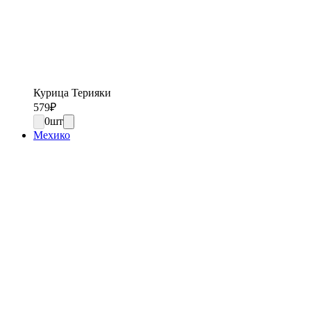
Курица Терияки
579
₽
0
шт
Мехико