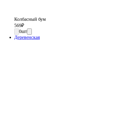
Колбасный бум
569
₽
0
шт
Деревенская