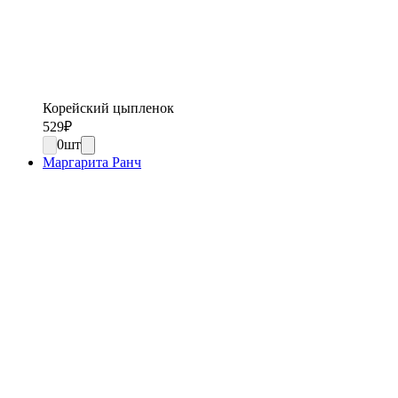
Корейский цыпленок
529
₽
0
шт
Маргарита Ранч