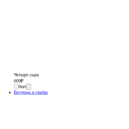
Четыре сыра
609
₽
0
шт
Ветчина и грибы