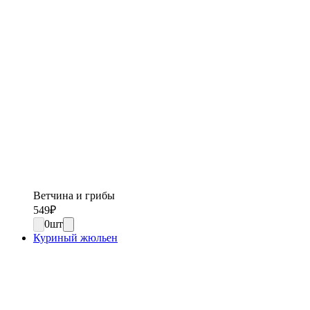
Ветчина и грибы
549
₽
0
шт
Куриный жюльен