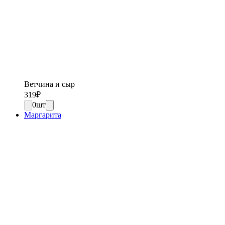
Ветчина и сыр
319
₽
0
шт
Маргарита