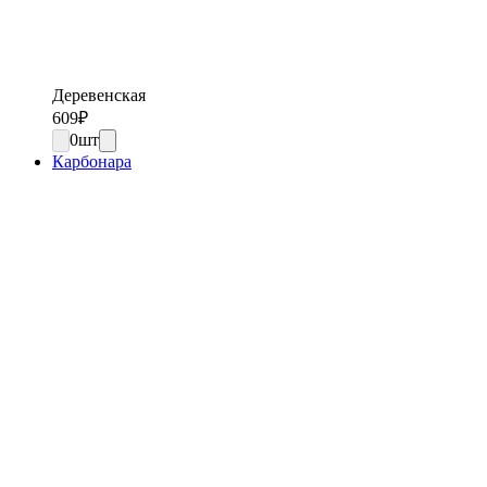
Деревенская
609
₽
0
шт
Карбонара