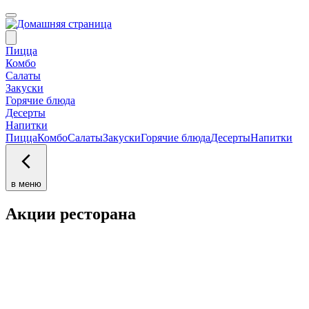
Пицца
Комбо
Салаты
Закуски
Горячие блюда
Десерты
Напитки
Пицца
Комбо
Салаты
Закуски
Горячие блюда
Десерты
Напитки
в меню
Акции ресторана