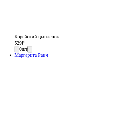
Корейский цыпленок
529
₽
0
шт
Маргарита Ранч