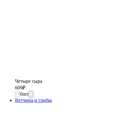
Четыре сыра
609
₽
0
шт
Ветчина и грибы