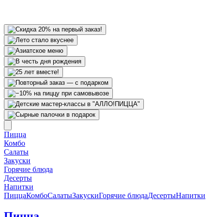
Пицца
Комбо
Салаты
Закуски
Горячие блюда
Десерты
Напитки
Пицца
Комбо
Салаты
Закуски
Горячие блюда
Десерты
Напитки
Пицца