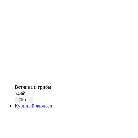
Ветчина и грибы
549
₽
0
шт
Куриный жюльен