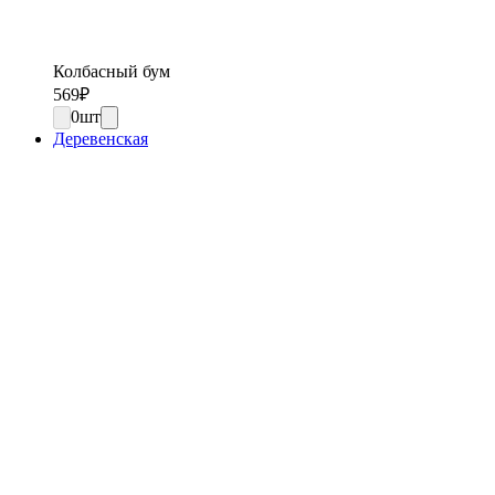
Колбасный бум
569
₽
0
шт
Деревенская