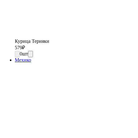
Курица Терияки
579
₽
0
шт
Мехико