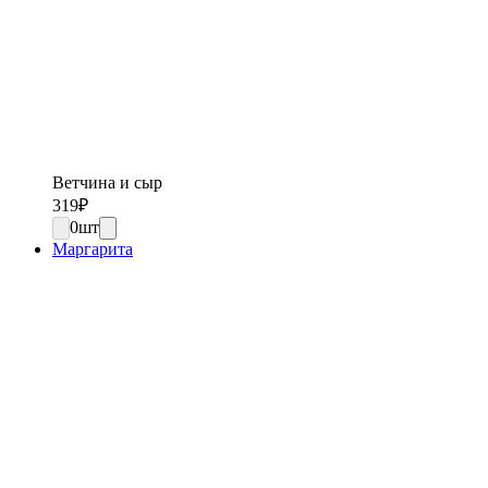
Ветчина и сыр
319
₽
0
шт
Маргарита