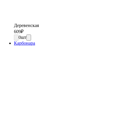
Деревенская
609
₽
0
шт
Карбонара