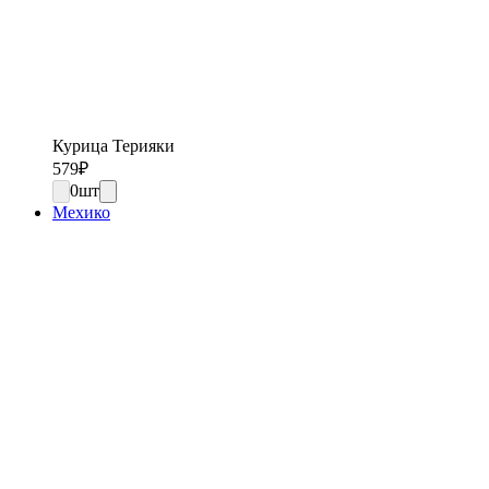
Курица Терияки
579
₽
0
шт
Мехико