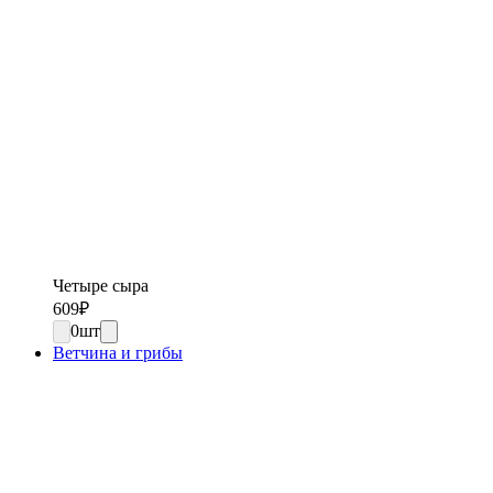
Четыре сыра
609
₽
0
шт
Ветчина и грибы