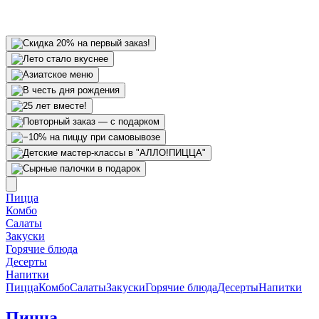
Пицца
Комбо
Салаты
Закуски
Горячие блюда
Десерты
Напитки
Пицца
Комбо
Салаты
Закуски
Горячие блюда
Десерты
Напитки
Пицца