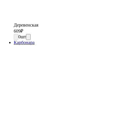
Деревенская
609
₽
0
шт
Карбонара