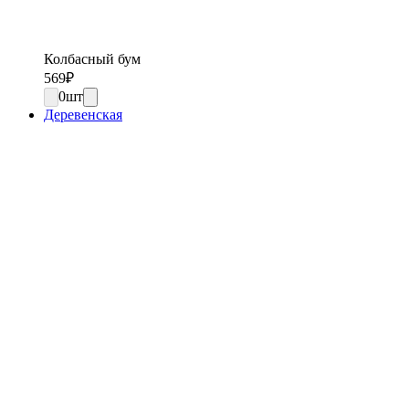
Колбасный бум
569
₽
0
шт
Деревенская