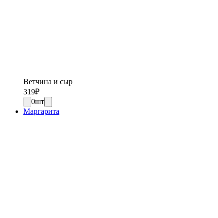
Ветчина и сыр
319
₽
0
шт
Маргарита