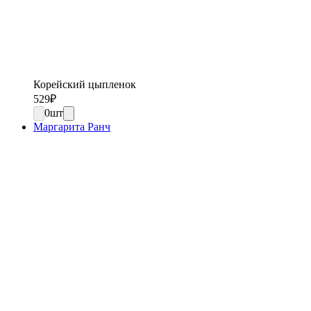
Корейский цыпленок
529
₽
0
шт
Маргарита Ранч