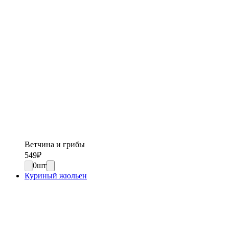
Ветчина и грибы
549
₽
0
шт
Куриный жюльен