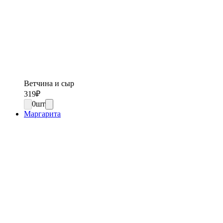
Ветчина и сыр
319
₽
0
шт
Маргарита