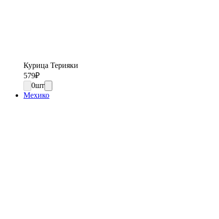
Курица Терияки
579
₽
0
шт
Мехико