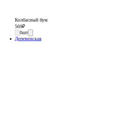
Колбасный бум
569
₽
0
шт
Деревенская