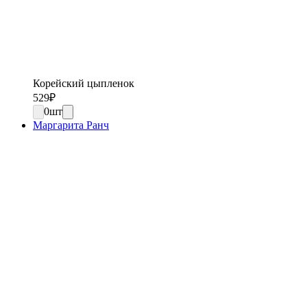
Корейский цыпленок
529
₽
0
шт
Маргарита Ранч