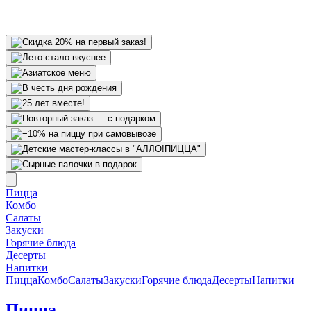
Пицца
Комбо
Салаты
Закуски
Горячие блюда
Десерты
Напитки
Пицца
Комбо
Салаты
Закуски
Горячие блюда
Десерты
Напитки
Пицца