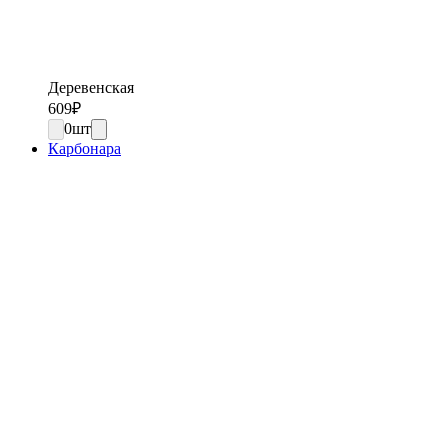
Деревенская
609
₽
0
шт
Карбонара