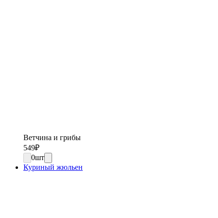
Ветчина и грибы
549
₽
0
шт
Куриный жюльен