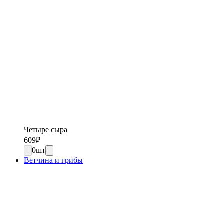
Четыре сыра
609
₽
0
шт
Ветчина и грибы