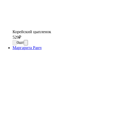
Корейский цыпленок
529
₽
0
шт
Маргарита Ранч