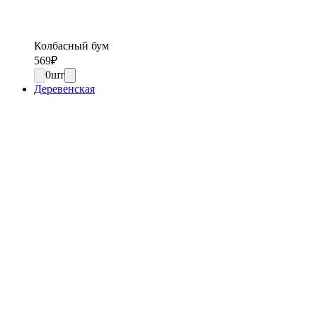
Колбасный бум
569
₽
0
шт
Деревенская