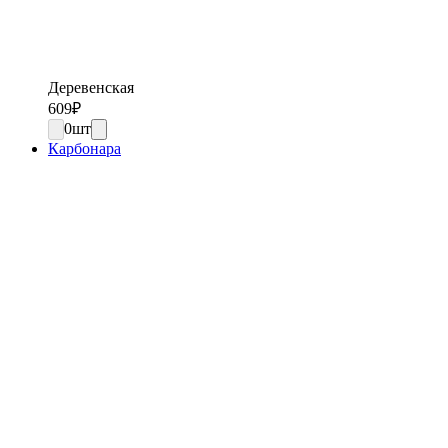
Деревенская
609
₽
0
шт
Карбонара