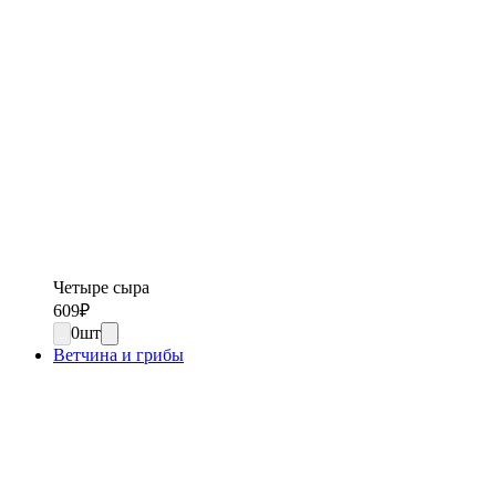
Четыре сыра
609
₽
0
шт
Ветчина и грибы