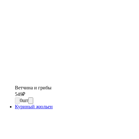
Ветчина и грибы
549
₽
0
шт
Куриный жюльен