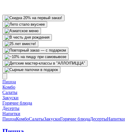
Пицца
Комбо
Салаты
Закуски
Горячие блюда
Десерты
Напитки
Пицца
Комбо
Салаты
Закуски
Горячие блюда
Десерты
Напитки
Пицца