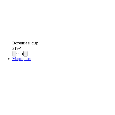
Ветчина и сыр
319
₽
0
шт
Маргарита