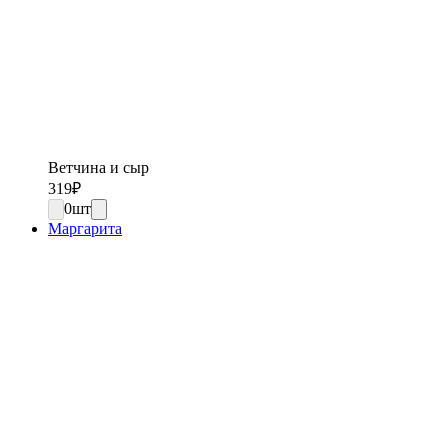
Ветчина и сыр
319
₽
0
шт
Маргарита