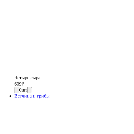
Четыре сыра
609
₽
0
шт
Ветчина и грибы