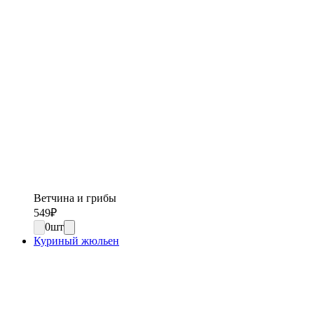
Ветчина и грибы
549
₽
0
шт
Куриный жюльен