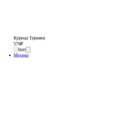
Курица Терияки
579
₽
0
шт
Мехико