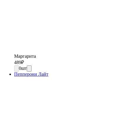
Маргарита
489
₽
0
шт
Пепперони Лайт