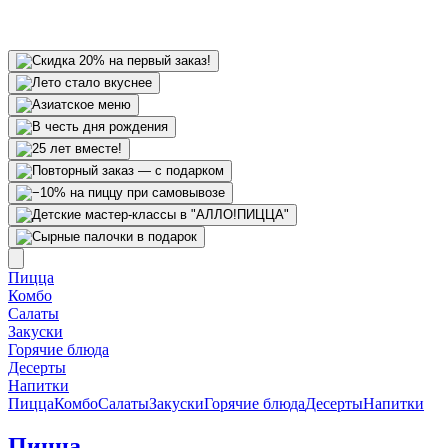
Пицца
Комбо
Салаты
Закуски
Горячие блюда
Десерты
Напитки
Пицца
Комбо
Салаты
Закуски
Горячие блюда
Десерты
Напитки
Пицца