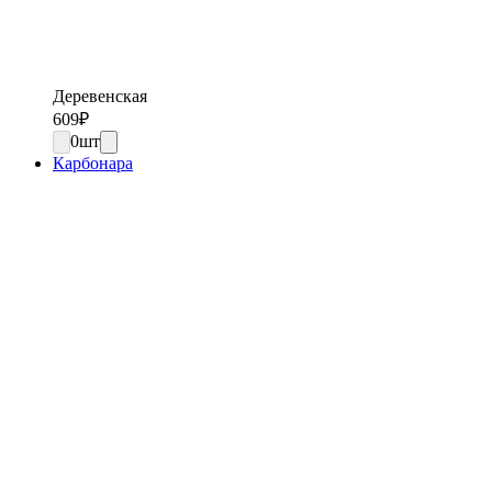
Деревенская
609
₽
0
шт
Карбонара