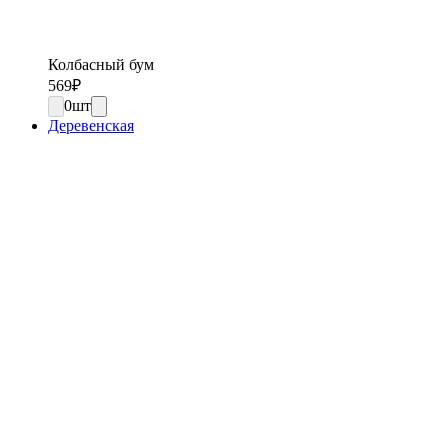
Колбасный бум
569
₽
0
шт
Деревенская