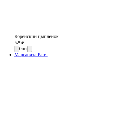
Корейский цыпленок
529
₽
0
шт
Маргарита Ранч