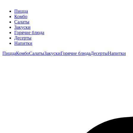
Пицца
Комбо
Салаты
Закуски
Горячие блюда
Десерты
Напитки
Пицца
Комбо
Салаты
Закуски
Горячие блюда
Десерты
Напитки