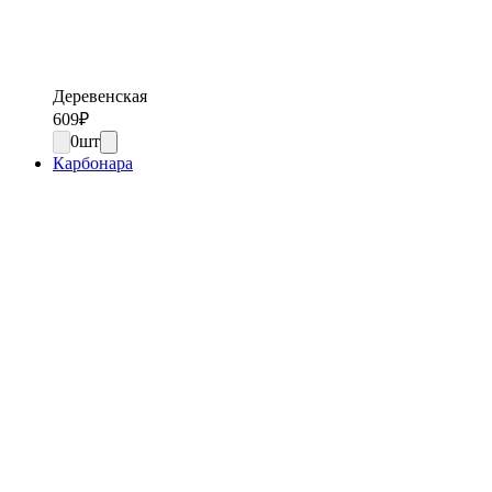
Деревенская
609
₽
0
шт
Карбонара