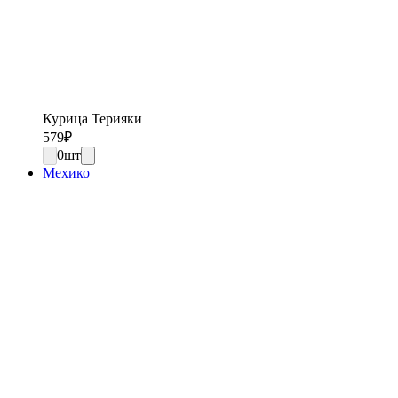
Курица Терияки
579
₽
0
шт
Мехико