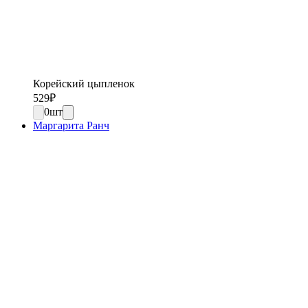
Корейский цыпленок
529
₽
0
шт
Маргарита Ранч