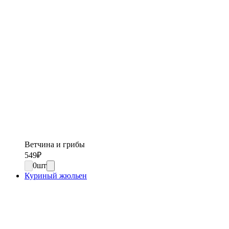
Ветчина и грибы
549
₽
0
шт
Куриный жюльен