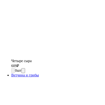
Четыре сыра
609
₽
0
шт
Ветчина и грибы