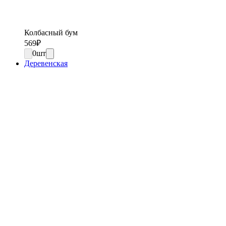
Колбасный бум
569
₽
0
шт
Деревенская