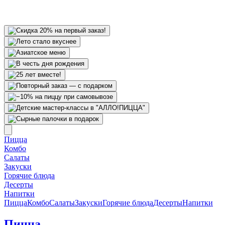
Пицца
Комбо
Салаты
Закуски
Горячие блюда
Десерты
Напитки
Пицца
Комбо
Салаты
Закуски
Горячие блюда
Десерты
Напитки
Пицца