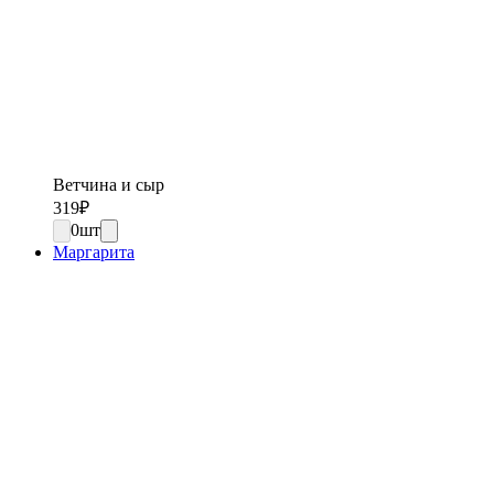
Ветчина и сыр
319
₽
0
шт
Маргарита