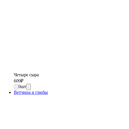
Четыре сыра
609
₽
0
шт
Ветчина и грибы