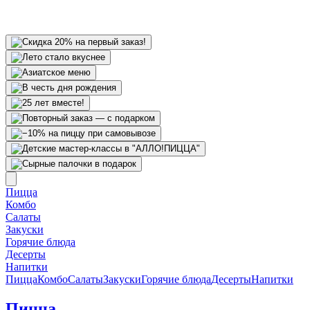
Пицца
Комбо
Салаты
Закуски
Горячие блюда
Десерты
Напитки
Пицца
Комбо
Салаты
Закуски
Горячие блюда
Десерты
Напитки
Пицца