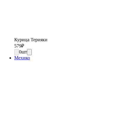
Курица Терияки
579
₽
0
шт
Мехико