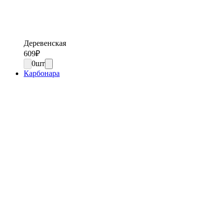
Деревенская
609
₽
0
шт
Карбонара