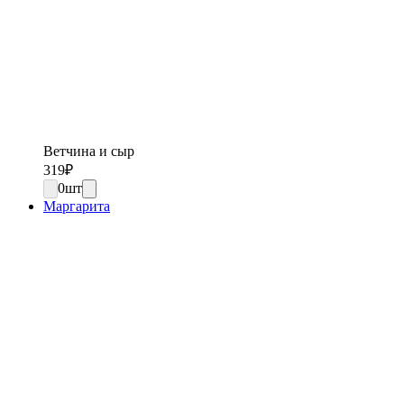
Ветчина и сыр
319
₽
0
шт
Маргарита