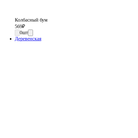
Колбасный бум
569
₽
0
шт
Деревенская