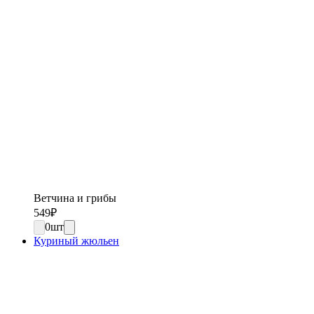
Ветчина и грибы
549
₽
0
шт
Куриный жюльен