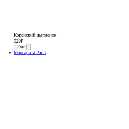
Корейский цыпленок
529
₽
0
шт
Маргарита Ранч