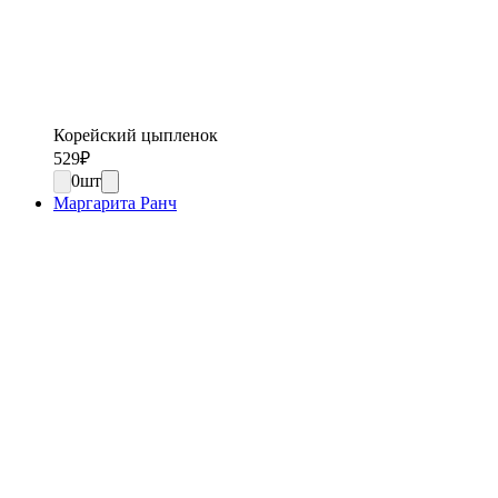
Корейский цыпленок
529
₽
0
шт
Маргарита Ранч