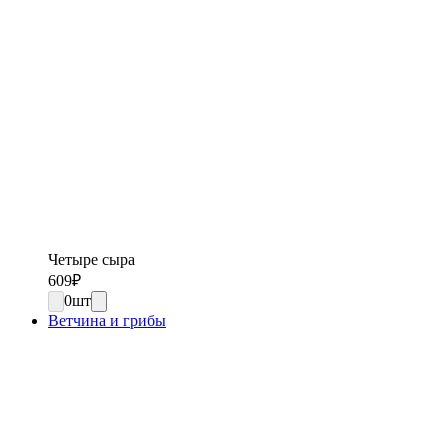
Четыре сыра
609
₽
0
шт
Ветчина и грибы