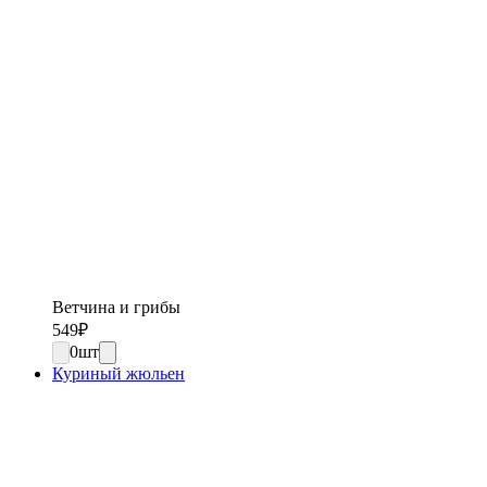
Ветчина и грибы
549
₽
0
шт
Куриный жюльен