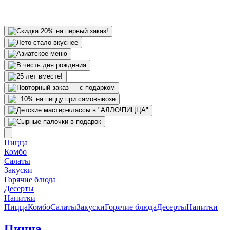
Пицца
Комбо
Салаты
Закуски
Горячие блюда
Десерты
Напитки
Пицца
Комбо
Салаты
Закуски
Горячие блюда
Десерты
Напитки
Пицца