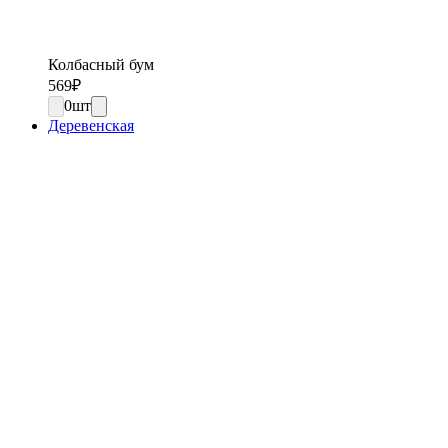
Колбасный бум
569
₽
0
шт
Деревенская