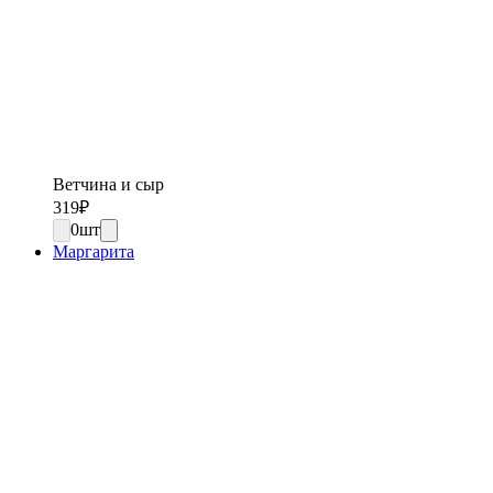
Ветчина и сыр
319
₽
0
шт
Маргарита