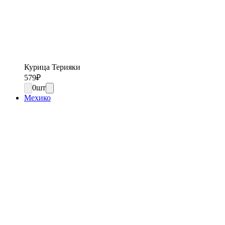
Курица Терияки
579
₽
0
шт
Мехико