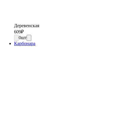
Деревенская
609
₽
0
шт
Карбонара