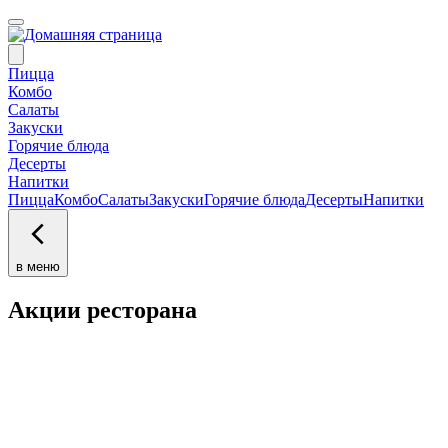
Пицца
Комбо
Салаты
Закуски
Горячие блюда
Десерты
Напитки
Пицца
Комбо
Салаты
Закуски
Горячие блюда
Десерты
Напитки
в меню
Акции ресторана